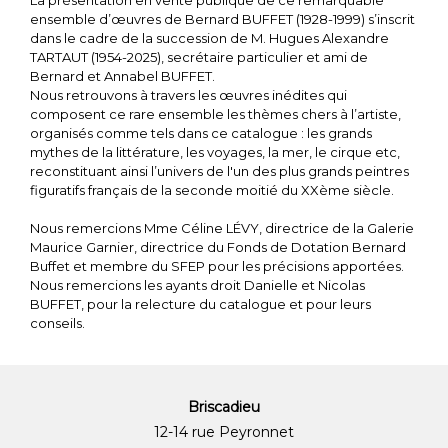
ensemble d’œuvres de Bernard BUFFET (1928-1999) s’inscrit
dans le cadre de la succession de M. Hugues Alexandre
TARTAUT (1954-2025), secrétaire particulier et ami de
Bernard et Annabel BUFFET.
Nous retrouvons à travers les œuvres inédites qui
composent ce rare ensemble les thèmes chers à l’artiste,
organisés comme tels dans ce catalogue : les grands
mythes de la littérature, les voyages, la mer, le cirque etc,
reconstituant ainsi l’univers de l'un des plus grands peintres
figuratifs français de la seconde moitié du XXème siècle.
Nous remercions Mme Céline LÉVY, directrice de la Galerie
Maurice Garnier, directrice du Fonds de Dotation Bernard
Buffet et membre du SFEP pour les précisions apportées.
Nous remercions les ayants droit Danielle et Nicolas
BUFFET, pour la relecture du catalogue et pour leurs
conseils.
Briscadieu
12-14 rue Peyronnet