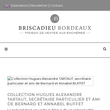
Estimation
|
Newsletter
|
Contact
COLLECTION HUGUES ALEXANDRE
TARTAUT, SECRÉTAIRE PARTICULIER ET AMI
DE BERNARD ET ANNABEL BUFFET
La présentation en vente publique de ce remarquable