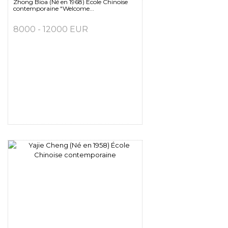
Zhong Bioa (Né en 1968) Ecole Chinoise
contemporaine "Welcome...
8000 - 12000 EUR