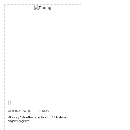
Fiche détaillée
Zoom
11
PHONG "RUELLE DANS...
Phong "Ruelle dans la nuit" Huile sur
papier signée...