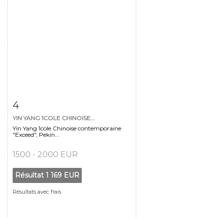
Fiche détaillée
Zoom
4
YIN YANG 1COLE CHINOISE...
Yin Yang 1cole Chinoise contemporaine
"Exceed", Pekin...
1500 - 2000 EUR
Résultat
1 169 EUR
Résultats avec frais