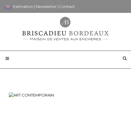
Estimation
|
Newsletter
|
Contact