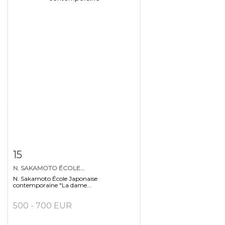
Fiche détaillée
Zoom
15
N. SAKAMOTO ÉCOLE...
N. Sakamoto École Japonaise
contemporaine "La dame...
500 - 700 EUR