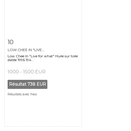
Fiche détaillée
Zoom
10
LOW CHEE IN "LIVE...
Low Chee In "Live for what" Huile sur toile
datée 1996 194...
1000 - 1500 EUR
Résultat
738 EUR
Résultats avec frais