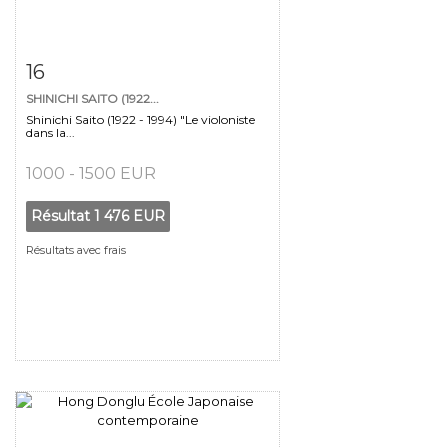
Fiche détaillée
Zoom
16
SHINICHI SAITO (1922...
Shinichi Saito (1922 - 1994) "Le violoniste
dans la...
1000 - 1500 EUR
Résultat
1 476 EUR
Résultats avec frais