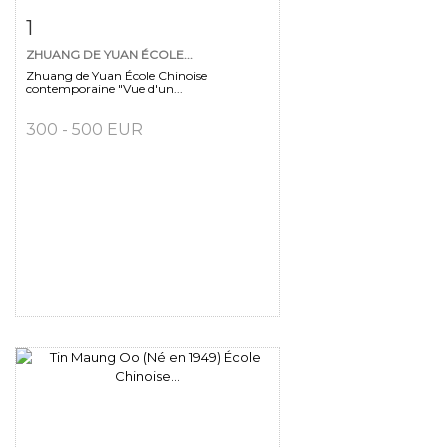
Fiche détaillée
Zoom
1
ZHUANG DE YUAN ÉCOLE...
Zhuang de Yuan École Chinoise
contemporaine "Vue d'un...
300 - 500 EUR