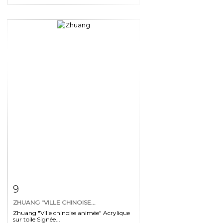
Fiche détaillée
Zoom
9
ZHUANG "VILLE CHINOISE...
Zhuang "Ville chinoise animée" Acrylique
sur toile Signée...