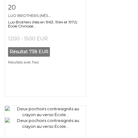
Fiche détaillée
Zoom
20
LUO BROTHERS (NÉS...
Luo Brothers (Nés en 1963, 1964 et 1972)
École Chinoise...
1200 - 1500 EUR
Résultat
738 EUR
Résultats avec frais