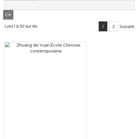
Lots 1 à 50 sur 64
1
2
Suivant