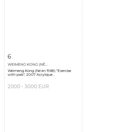
Fiche détaillée
Zoom
6
WEIMENG KONG (NÉ...
Weimeng Kong (Né en 1968) "Exercise
with pals", 2007 Acrylique...
2000 - 3000 EUR