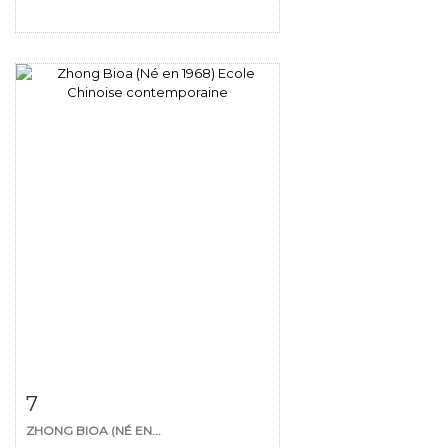
Fiche détaillée
Zoom
7
ZHONG BIOA (NÉ EN...