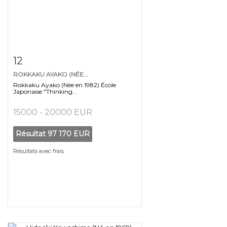
Fiche détaillée
Zoom
12
ROKKAKU AYAKO (NÉE...
Rokkaku Ayako (Née en 1982) École
Japonaise "Thinking...
15000 - 20000 EUR
Résultat
97 170 EUR
Résultats avec frais