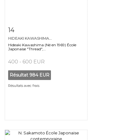
Fiche détaillée
Zoom
14
HIDEAKI KAWASHIMA...
Hideaki Kawashima (Né en 1969) École
Japonaise "Thread",...
400 - 600 EUR
Résultat
984 EUR
Résultats avec frais