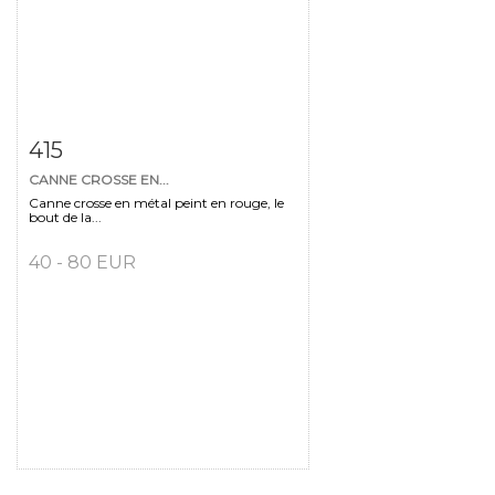
Fiche détaillée
Zoom
415
CANNE CROSSE EN...
Canne crosse en métal peint en rouge, le
bout de la...
40 - 80 EUR