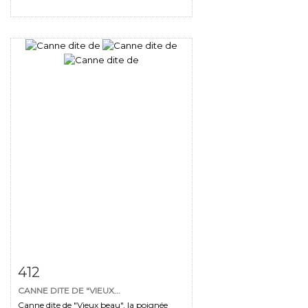
Fiche détaillée
Zoom
412
CANNE DITE DE "VIEUX...
Canne dite de "Vieux beau", la poignée