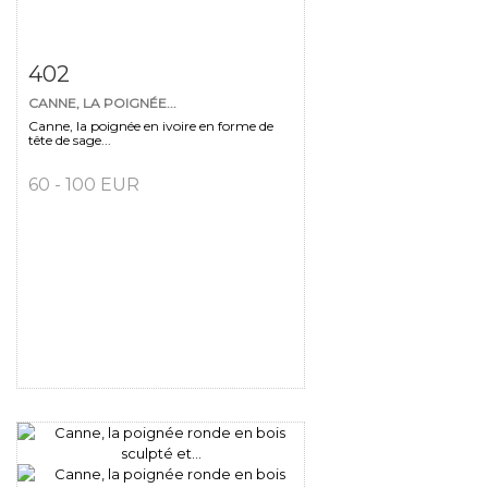
Fiche détaillée
Zoom
402
CANNE, LA POIGNÉE...
Canne, la poignée en ivoire en forme de
tête de sage...
60 - 100 EUR