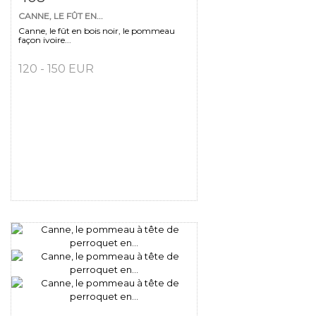
CANNE, LE FÛT EN...
Canne, le fût en bois noir, le pommeau
façon ivoire...
120 - 150 EUR