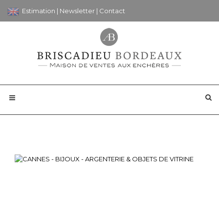
Estimation
|
Newsletter
|
Contact