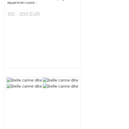
équerre en ivoire...
150 - 300 EUR