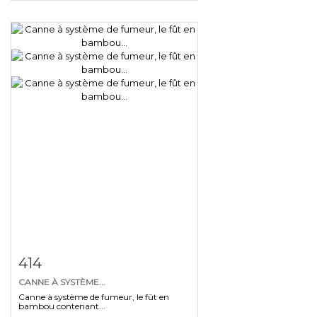
Fiche détaillée
Zoom
414
CANNE À SYSTÈME...
Canne à système de fumeur, le fût en
bambou contenant...