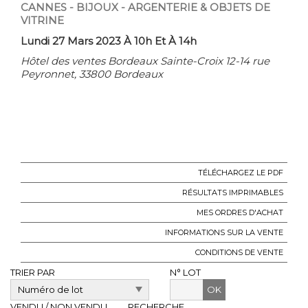
CANNES - BIJOUX - ARGENTERIE & OBJETS DE
VITRINE
Lundi 27 Mars 2023 À 10h Et À 14h
Hôtel des ventes Bordeaux Sainte-Croix 12-14 rue
Peyronnet, 33800 Bordeaux
TÉLÉCHARGEZ LE PDF
RÉSULTATS IMPRIMABLES
MES ORDRES D'ACHAT
INFORMATIONS SUR LA VENTE
CONDITIONS DE VENTE
TRIER PAR
N° LOT
OK
VENDU / NON VENDU
RECHERCHE