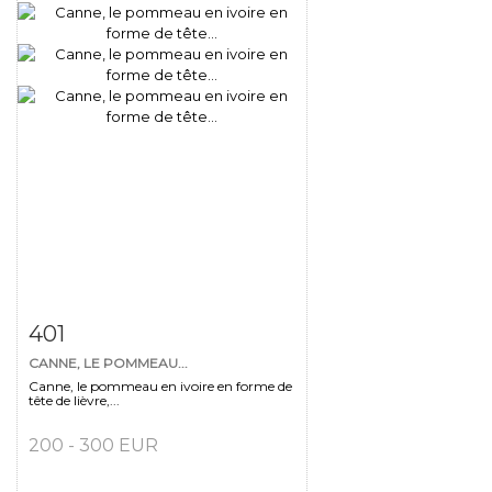
Fiche détaillée
Zoom
401
CANNE, LE POMMEAU...
Canne, le pommeau en ivoire en forme de
tête de lièvre,...
200 - 300 EUR