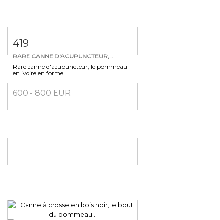
Fiche détaillée
Zoom
419
RARE CANNE D'ACUPUNCTEUR,...
Rare canne d'acupuncteur, le pommeau
en ivoire en forme...
600 - 800 EUR