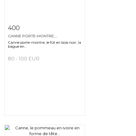
Fiche détaillée
Zoom
400
CANNE PORTE-MONTRE,...
Canne porte-montre, le fût en bois noir, la
bague en...
80 - 100 EUR