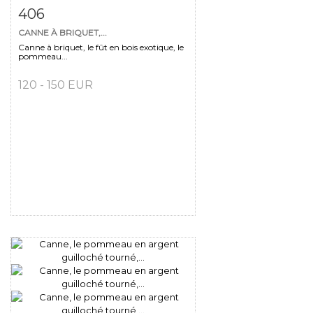
Fiche détaillée
Zoom
406
CANNE À BRIQUET,...
Canne à briquet, le fût en bois exotique, le
pommeau...
120 - 150 EUR