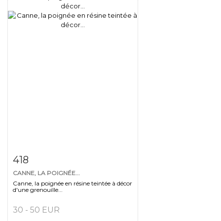
Fiche détaillée
Zoom
418
CANNE, LA POIGNÉE...
Canne, la poignée en résine teintée à décor
d'une grenouille...
30 - 50 EUR