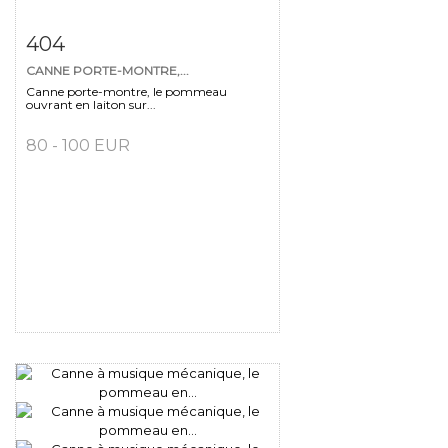
Fiche détaillée
Zoom
404
CANNE PORTE-MONTRE,...
Canne porte-montre, le pommeau
ouvrant en laiton sur...
80 - 100 EUR