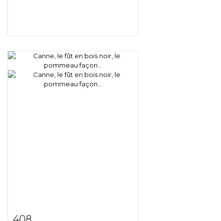
Fiche détaillée
Zoom
408