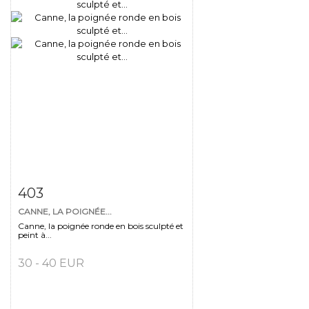
Fiche détaillée
Zoom
403
CANNE, LA POIGNÉE...
Canne, la poignée ronde en bois sculpté et
peint à...
30 - 40 EUR