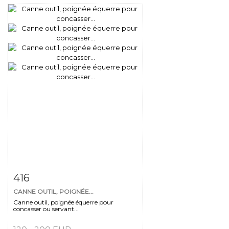
Fiche détaillée
Zoom
416
CANNE OUTIL, POIGNÉE...
Canne outil, poignée équerre pour
concasser ou servant...