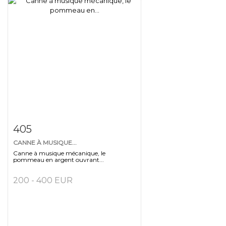
Fiche détaillée
Zoom
405
CANNE À MUSIQUE...
Canne à musique mécanique, le
pommeau en argent ouvrant...
200 - 400 EUR