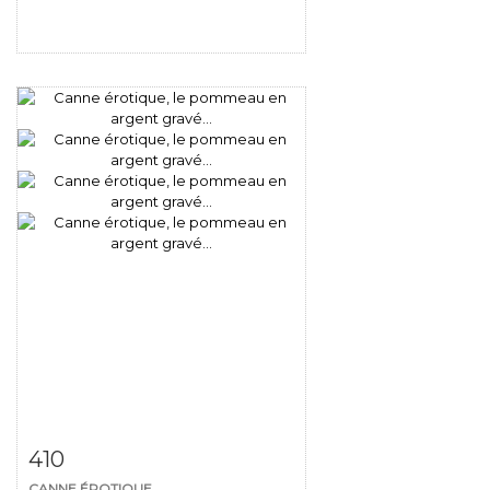
Fiche détaillée
Zoom
410
CANNE ÉROTIQUE,...