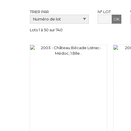
TRIER PAR
N° LOT
OK
Lots 1 à 50 sur 740