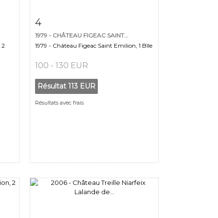
m
Fiche détaillée
Zoom
4
1979 - CHÂTEAU FIGEAC SAINT...
 2
1979 - Château Figeac Saint Emilion, 1 Blle
100 - 130 EUR
Résultat
113 EUR
Résultats avec frais