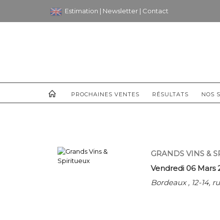
Estimation
|
Newsletter
|
Contact
PROCHAINES VENTES
RÉSULTATS
NOS S
GRANDS VINS & S
Vendredi 06 Mars 
Bordeaux , 12-14, 