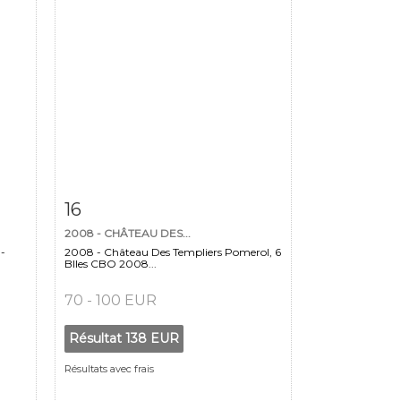
m
Fiche détaillée
Zoom
16
2008 - CHÂTEAU DES...
 -
2008 - Château Des Templiers Pomerol, 6
Blles CBO 2008...
70 - 100 EUR
Résultat
138 EUR
Résultats avec frais