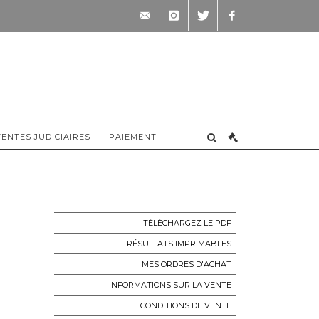
contact@briscadieu-
instagram
twitter
facebook
bordeaux.com
VENTES JUDICIAIRES
PAIEMENT
TÉLÉCHARGEZ LE PDF
RÉSULTATS IMPRIMABLES
MES ORDRES D'ACHAT
INFORMATIONS SUR LA VENTE
CONDITIONS DE VENTE