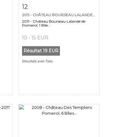
m
Fiche détaillée
Zoom
12
2011 - CHÂTEAU BOURSEAU LALANDE...
2011 - Château Bourseau Lalande de
Pomerol, 1 Blle...
10 - 15 EUR
Résultat
19 EUR
Résultats avec frais