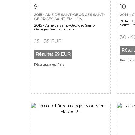
Fiche détaillée
Zoom
Fiche
9
10
2015 - ÂME DE SAINT-GEORGES SAINT-
2014 - 
GEORGES-SAINT-EMILION,...
2014 - C
Saint-Emi
2015 - Âme de Saint-Georges Saint-
Georges-Saint-Emilion,...
30 - 
25 - 35 EUR
Résul
Résultat
69 EUR
Résultats 
Résultats avec frais