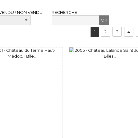
VENDU / NON VENDU
RECHERCHE
1
2
3
4