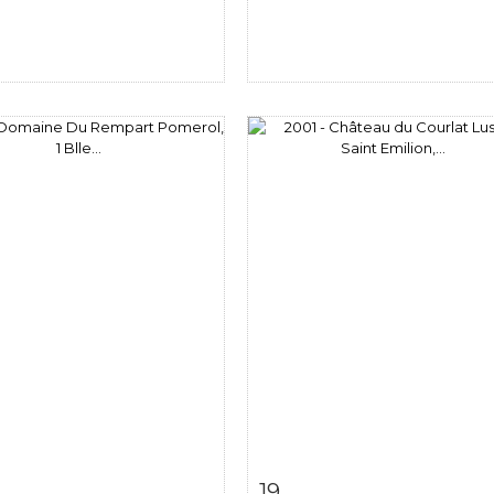
 détaillée
Zoom
Fiche détaillée
Zoo
19