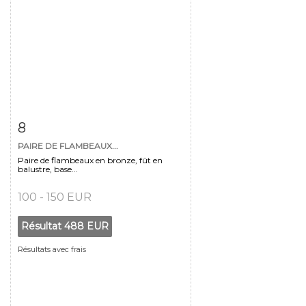
Fiche détaillée
Zoom
8
PAIRE DE FLAMBEAUX...
Paire de flambeaux en bronze, fût en
balustre, base...
100 - 150 EUR
Résultat
488 EUR
Résultats avec frais