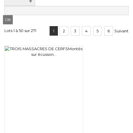
Lots 1 à 50 sur 271
1
2
3
4
5
6
Suivant