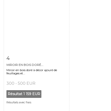
Fiche détaillée
Zoom
4
MIROIR EN BOIS DORÉ...
Miroir en bois doré à décor ajouré de
feuillages et...
300 - 500 EUR
Résultat
1 159 EUR
Résultats avec frais