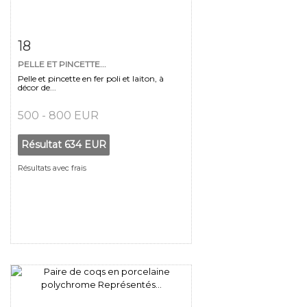
Fiche détaillée
Zoom
18
PELLE ET PINCETTE...
Pelle et pincette en fer poli et laiton, à
décor de...
500 - 800 EUR
Résultat
634 EUR
Résultats avec frais