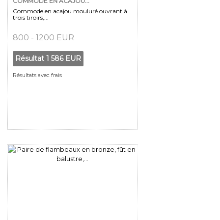
COMMODE EN ACAJOU...
Commode en acajou mouluré ouvrant à
trois tiroirs,...
800 - 1200 EUR
Résultat
1 586 EUR
Résultats avec frais