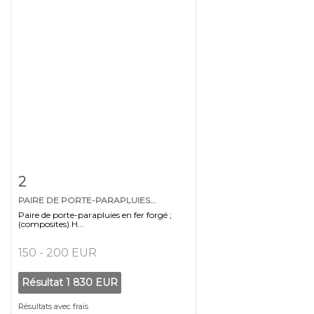
Fiche détaillée
Zoom
2
PAIRE DE PORTE-PARAPLUIES...
Paire de porte-parapluies en fer forgé ;
(composites).H...
150 - 200 EUR
Résultat
1 830 EUR
Résultats avec frais