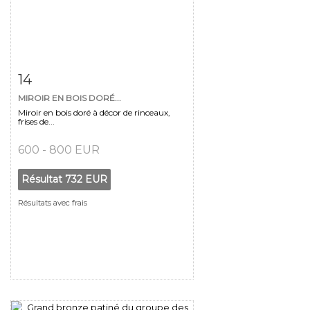
Fiche détaillée
Zoom
14
MIROIR EN BOIS DORÉ...
Miroir en bois doré à décor de rinceaux,
frises de...
600 - 800 EUR
Résultat
732 EUR
Résultats avec frais