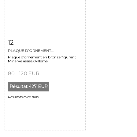
Fiche détaillée
Zoom
12
PLAQUE D’ORNEMENT...
Plaque d’ornement en bronze figurant
Minerve assiseXVIIIème...
80 - 120 EUR
Résultat
427 EUR
Résultats avec frais