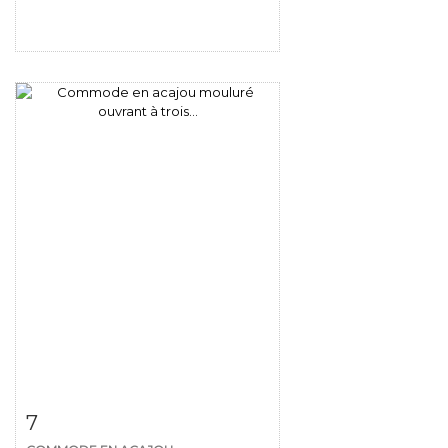
Fiche détaillée
Zoom
7