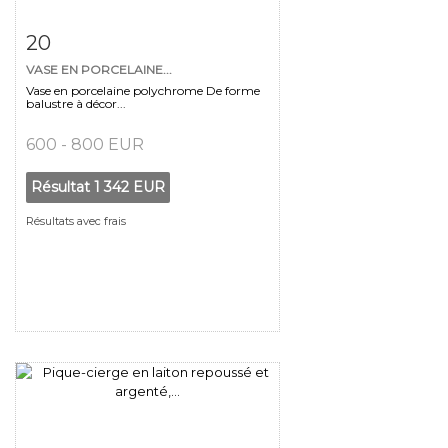
Fiche détaillée
Zoom
20
VASE EN PORCELAINE...
Vase en porcelaine polychrome De forme
balustre à décor...
600 - 800 EUR
Résultat
1 342 EUR
Résultats avec frais