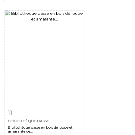
Fiche détaillée
Zoom
11
BIBLIOTHÈQUE BASSE...
Bibliothèque basse en bois de loupe et
amarante de...