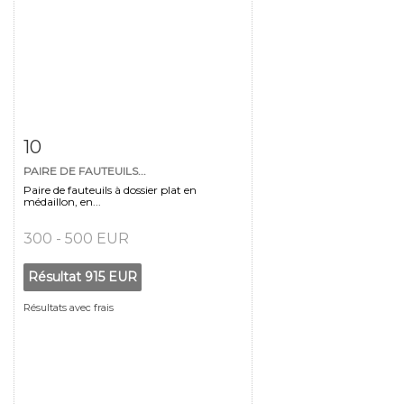
Fiche détaillée
Zoom
10
PAIRE DE FAUTEUILS...
Paire de fauteuils à dossier plat en
médaillon, en...
300 - 500 EUR
Résultat
915 EUR
Résultats avec frais