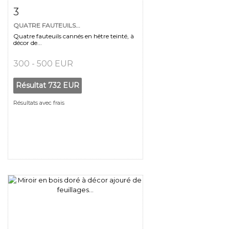
Fiche détaillée
Zoom
3
QUATRE FAUTEUILS...
Quatre fauteuils cannés en hêtre teinté, à
décor de...
300 - 500 EUR
Résultat
732 EUR
Résultats avec frais