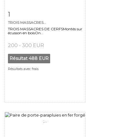
Fiche détaillée
Zoom
1
TROIS MASSACRES...
TROIS MASSACRES DE CERFSMontés sur
écusson en boisOn...
200 - 300 EUR
Résultat
488 EUR
Résultats avec frais