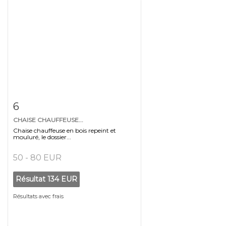
Fiche détaillée
Zoom
6
CHAISE CHAUFFEUSE...
Chaise chauffeuse en bois repeint et
mouluré, le dossier...
50 - 80 EUR
Résultat
134 EUR
Résultats avec frais