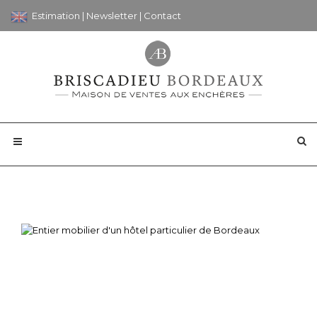
Estimation
|
Newsletter
|
Contact