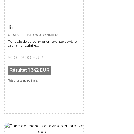
Fiche détaillée
Zoom
16
PENDULE DE CARTONNIER...
Pendule de cartonnier en bronze doré, le
cadran circulaire...
500 - 800 EUR
Résultat
1 342 EUR
Résultats avec frais