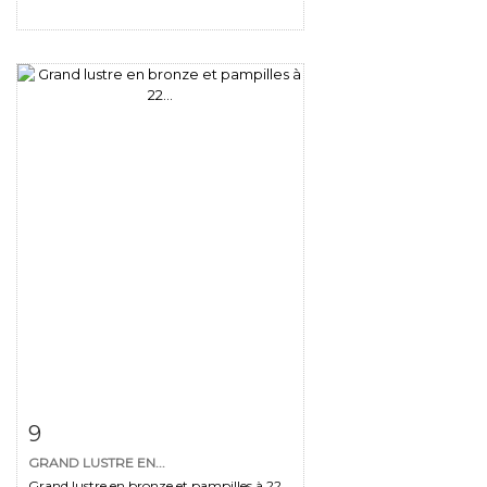
Fiche détaillée
Zoom
9
GRAND LUSTRE EN...
Grand lustre en bronze et pampilles à 22