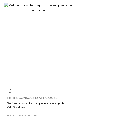
Fiche détaillée
Zoom
13
PETITE CONSOLE D’APPLIQUE...
Petite console d’applique en placage de
corne verte...