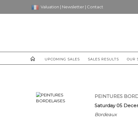
Valuation
|
Newsletter
|
Contact
UPCOMING SALES
SALES RESULTS
OUR 
PEINTURES BORD
Saturday 05 Dece
Bordeaux