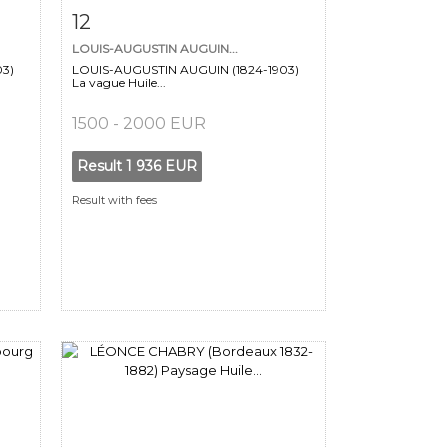
m
Item detail
Zoom
12
LOUIS-AUGUSTIN AUGUIN...
03)
LOUIS-AUGUSTIN AUGUIN (1824-1903)
La vague Huile...
1500 - 2000 EUR
Result
1 936 EUR
Result with fees