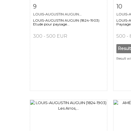
Item detail
Zoom
Ite
9
10
LOUIS-AUGUSTIN AUGUIN...
LOUIS-A
LOUIS-AUGUSTIN AUGUIN (1824-1903)
LOUIS-A
Etude pour paysage...
Paysage 
300 - 500 EUR
500 -
Resul
Result wi