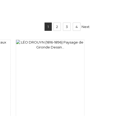
1
2
3
4
Next