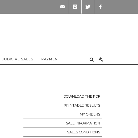
contact@briscadieu-
instagram
twitter
facebook
bordeaux.com
JUDICIAL SALES
PAYMENT
DOWNLOAD THE PDF
PRINTABLE RESULTS
MY ORDERS
SALE INFORMATION
SALES CONDITIONS