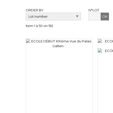
ORDER BY
N°LOT
OK
Item 1 à 50 on 192