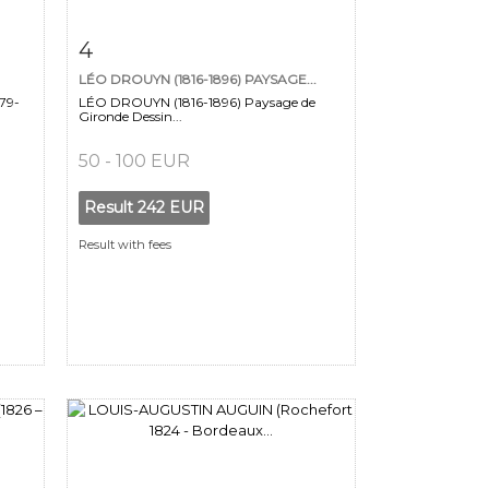
m
Item detail
Zoom
4
LÉO DROUYN (1816-1896) PAYSAGE...
79-
LÉO DROUYN (1816-1896) Paysage de
Gironde Dessin...
50 - 100 EUR
Result
242 EUR
Result with fees