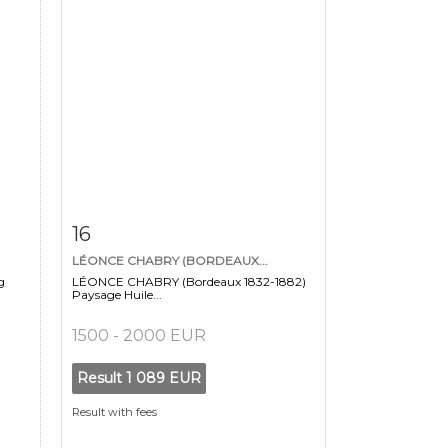
m
Item detail
Zoom
16
LÉONCE CHABRY (BORDEAUX...
g
LÉONCE CHABRY (Bordeaux 1832-1882)
Paysage Huile...
1500 - 2000 EUR
Result
1 089 EUR
Result with fees