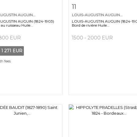
m detail
Zoom
Item detail
Zoo
11
UGUSTIN AUGUIN...
LOUIS-AUGUSTIN AUGUIN...
UGUSTIN AUGUIN (1824-1903)
LOUIS-AUGUSTIN AUGUIN (1824-19
au ruisseau Huile...
Bord de rivière Huile...
 800 EUR
1500 - 2000 EUR
t
1 271 EUR
th fees