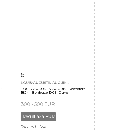
m
Item detail
Zoom
8
LOUIS-AUGUSTIN AUGUIN...
26 –
LOUIS-AUGUSTIN AUGUIN (Rochefort
1824 - Bordeaux 1903) Dune...
300 - 500 EUR
Result
424 EUR
Result with fees