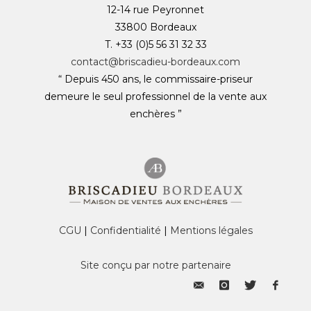
12-14 rue Peyronnet
33800 Bordeaux
T. +33 (0)5 56 31 32 33
contact@briscadieu-bordeaux.com
“ Depuis 450 ans, le commissaire-priseur
demeure le seul professionnel de la vente aux
enchères ”
CGU
|
Confidentialité
|
Mentions légales
Site conçu par notre partenaire