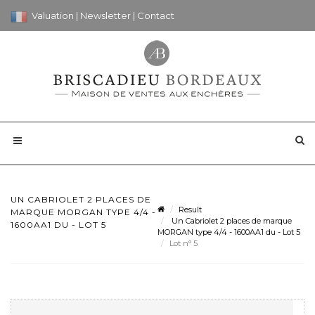
Valuation
|
Newsletter
|
Contact
UN CABRIOLET 2 PLACES DE
Result
MARQUE MORGAN TYPE 4/4 -
Un Cabriolet 2 places de marque
1600AA1 DU - LOT 5
MORGAN type 4/4 - 1600AA1 du - Lot 5
Lot n° 5