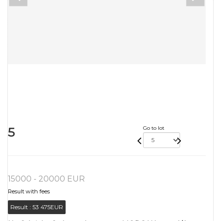
5
Go to lot
15000 - 20000 EUR
Result with fees
Result :
53 475EUR