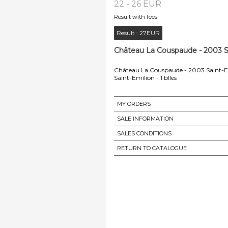
22 - 26 EUR
Result with fees
Result :
27EUR
Château La Couspaude - 2003 Sai
Château La Couspaude - 2003 Saint-Emi
Saint-Emilion - 1 blles
MY ORDERS
SALE INFORMATION
SALES CONDITIONS
RETURN TO CATALOGUE