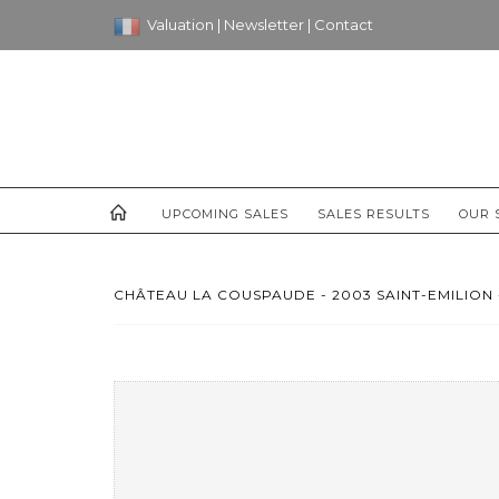
Valuation
|
Newsletter
|
Contact
UPCOMING SALES
SALES RESULTS
OUR 
CHÂTEAU LA COUSPAUDE - 2003 SAINT-EMILION - 