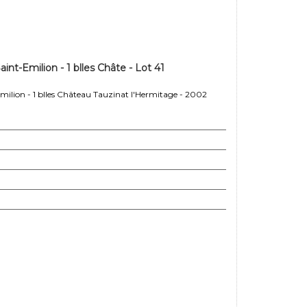
nt-Emilion - 1 blles Châte - Lot 41
lion - 1 blles Château Tauzinat l'Hermitage - 2002