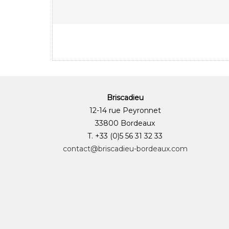
Briscadieu
12-14 rue Peyronnet
33800 Bordeaux
T. +33 (0)5 56 31 32 33
contact@briscadieu-bordeaux.com