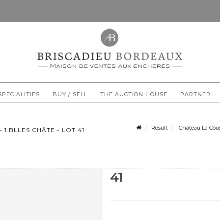
SPECIALITIES
BUY / SELL
THE AUCTION HOUSE
PARTNER
Result
Château La Cousp
1 BLLES CHÂTE - LOT 41
41