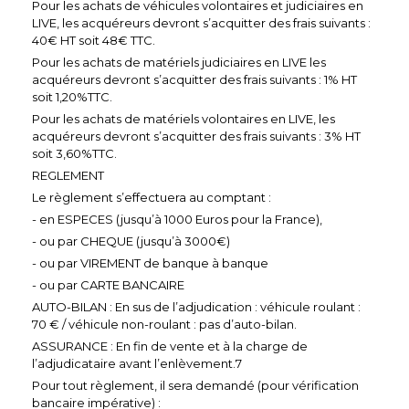
Pour les achats de véhicules volontaires et judiciaires en
LIVE, les acquéreurs devront s’acquitter des frais suivants :
40€ HT soit 48€ TTC.
Pour les achats de matériels judiciaires en LIVE les
acquéreurs devront s’acquitter des frais suivants : 1% HT
soit 1,20%TTC.
Pour les achats de matériels volontaires en LIVE, les
acquéreurs devront s’acquitter des frais suivants : 3% HT
soit 3,60%TTC.
REGLEMENT
Le règlement s’effectuera au comptant :
- en ESPECES (jusqu’à 1000 Euros pour la France),
- ou par CHEQUE (jusqu’à 3000€)
- ou par VIREMENT de banque à banque
- ou par CARTE BANCAIRE
AUTO-BILAN : En sus de l’adjudication : véhicule roulant :
70 € / véhicule non-roulant : pas d’auto-bilan.
ASSURANCE : En fin de vente et à la charge de
l’adjudicataire avant l’enlèvement.7
Pour tout règlement, il sera demandé (pour vérification
bancaire impérative) :