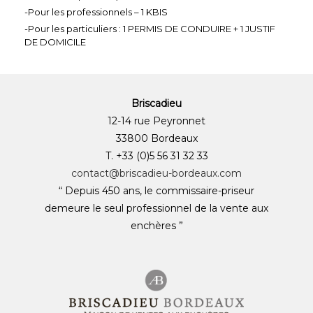
-Pour les professionnels – 1 KBIS
-Pour les particuliers : 1 PERMIS DE CONDUIRE + 1 JUSTIF
DE DOMICILE
Briscadieu
12-14 rue Peyronnet
33800 Bordeaux
T. +33 (0)5 56 31 32 33
contact@briscadieu-bordeaux.com
“ Depuis 450 ans, le commissaire-priseur
demeure le seul professionnel de la vente aux
enchères ”