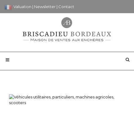
Valuation
|
Newsletter
|
Contact