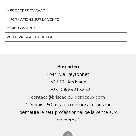
MES ORDRES D'ACHAT
INFORMATIONS SUR LA VENTE
CONDITIONS DE VENTE
RETOURNER AU CATALOGUE
Briscadieu
12-14 rue Peyronnet
33800 Bordeaux
T. +33 (0)5 56 31 32 33
contact@briscadieu-bordeaux.com
“ Depuis 450 ans, le commissaire-priseur
demeure le seul professionnel de la vente aux
enchères ”