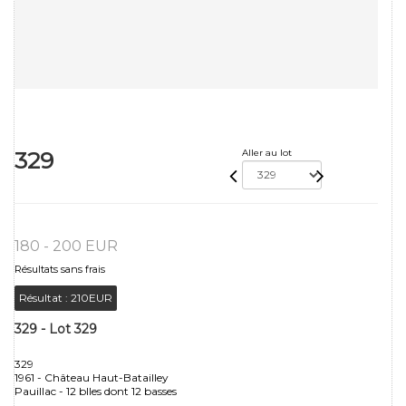
329
Aller au lot
180 - 200 EUR
Résultats sans frais
Résultat :
210EUR
329 - Lot 329
329
1961 - Château Haut-Batailley
Pauillac - 12 blles dont 12 basses