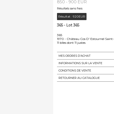
850 - 900 EUR
Résultats sans frais
Résultat :
920EUR
365 - Lot 365
365
1970 - Château Cos D' Estournel Saint
MES ORDRES D'ACHAT
INFORMATIONS SUR LA VENTE
CONDITIONS DE VENTE
RETOURNER AU CATALOGUE