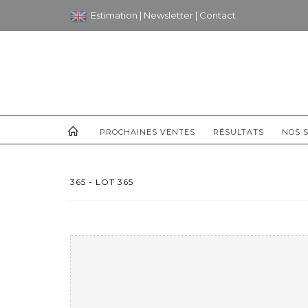
Estimation
|
Newsletter
|
Contact
PROCHAINES VENTES
RÉSULTATS
NOS S
365 - LOT 365