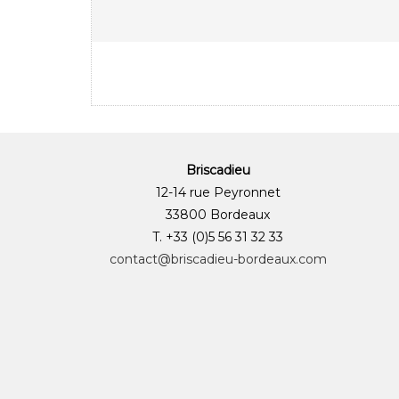
Briscadieu
12-14 rue Peyronnet
33800 Bordeaux
T. +33 (0)5 56 31 32 33
contact@briscadieu-bordeaux.com