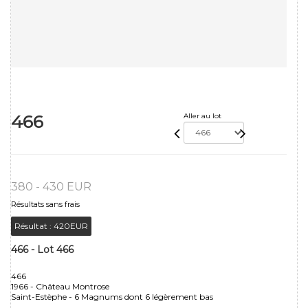
466
Aller au lot
380 - 430 EUR
Résultats sans frais
Résultat :
420EUR
466 - Lot 466
466
1966 - Château Montrose
Saint-Estèphe - 6 Magnums dont 6 légèrement bas