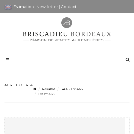
Estimation
|
Newsletter
|
Contact
466 - LOT 466
Résultat
466 - Lot 466
Lot n° 466