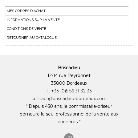
MES ORDRES D'ACHAT
INFORMATIONS SUR LA VENTE
CONDITIONS DE VENTE
RETOURNER AU CATALOGUE
Briscadieu
12-14 rue Peyronnet
33800 Bordeaux
T. +33 (0)5 56 31 32 33
contact@briscadieu-bordeaux.com
“ Depuis 450 ans, le commissaire-priseur
demeure le seul professionnel de la vente aux
enchères ”