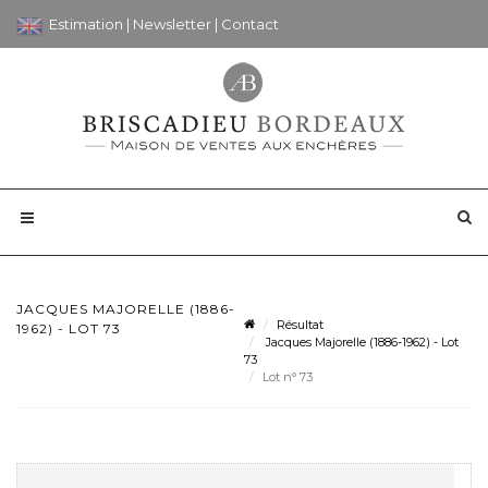
Estimation
|
Newsletter
|
Contact
JACQUES MAJORELLE (1886-
Résultat
1962) - LOT 73
Jacques Majorelle (1886-1962) - Lot
73
Lot n° 73