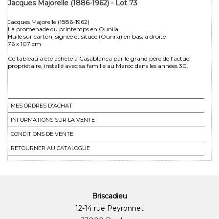
Jacques Majorelle (1886-1962) - Lot 73
Jacques Majorelle (1886-1962)
La promenade du printemps en Ounila
Huile sur carton, signée et située (Ounila) en bas, à droite
76 x 107 cm
Ce tableau a été acheté à Casablanca par le grand père de l'actuel
propriétaire, installé avec sa famille au Maroc dans les années 30.
MES ORDRES D'ACHAT
INFORMATIONS SUR LA VENTE
CONDITIONS DE VENTE
RETOURNER AU CATALOGUE
Briscadieu
12-14 rue Peyronnet