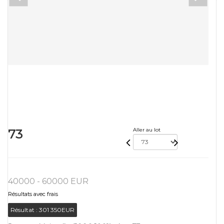
73
Aller au lot
40000 - 60000 EUR
Résultats avec frais
Résultat :
301 350EUR