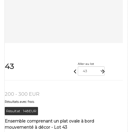
43
Aller au lot
200 - 300 EUR
Résultats avec frais
Résultat :
148EUR
Ensemble comprenant un plat ovale à bord
mouvementé à décor - Lot 43