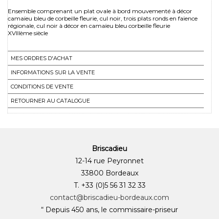
Ensemble comprenant un plat ovale à bord mouvementé à décor
camaïeu bleu de corbeille fleurie, cul noir, trois plats ronds en faïence
régionale, cul noir à décor en camaïeu bleu corbeille fleurie
XVIIIème siècle
MES ORDRES D'ACHAT
INFORMATIONS SUR LA VENTE
CONDITIONS DE VENTE
RETOURNER AU CATALOGUE
Briscadieu
12-14 rue Peyronnet
33800 Bordeaux
T. +33 (0)5 56 31 32 33
contact@briscadieu-bordeaux.com
“ Depuis 450 ans, le commissaire-priseur