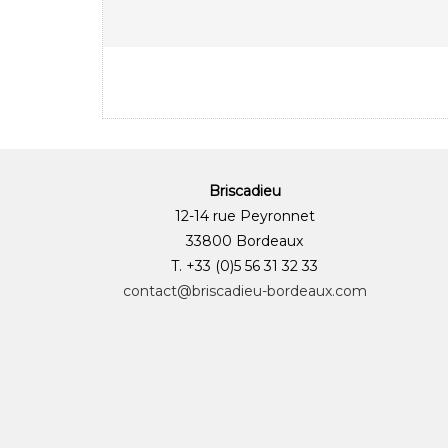
Briscadieu
12-14 rue Peyronnet
33800 Bordeaux
T. +33 (0)5 56 31 32 33
contact@briscadieu-bordeaux.com