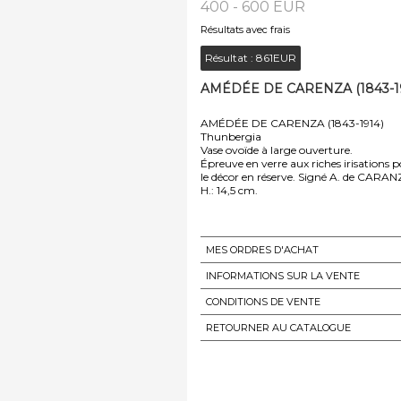
400 - 600 EUR
Résultats avec frais
Résultat :
861EUR
AMÉDÉE DE CARENZA (1843-191
AMÉDÉE DE CARENZA (1843-1914)
Thunbergia
Vase ovoïde à large ouverture.
Épreuve en verre aux riches irisations 
le décor en réserve. Signé A. de CARANZ
H.: 14,5 cm.
MES ORDRES D'ACHAT
INFORMATIONS SUR LA VENTE
CONDITIONS DE VENTE
RETOURNER AU CATALOGUE