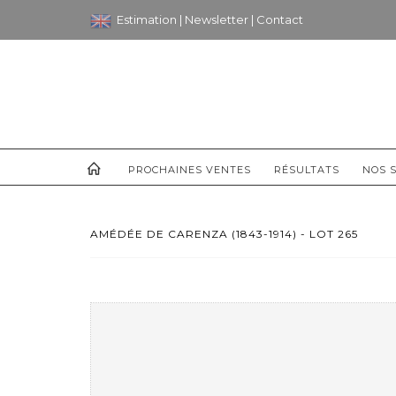
Estimation
|
Newsletter
|
Contact
PROCHAINES VENTES
RÉSULTATS
NOS S
AMÉDÉE DE CARENZA (1843-1914) - LOT 265