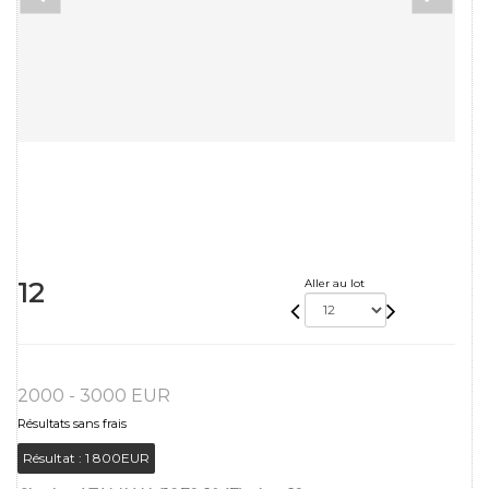
12
Aller au lot
2000 - 3000 EUR
Résultats sans frais
Résultat :
1 800EUR