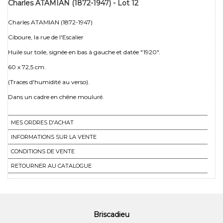
Charles ATAMIAN (1872-1947) - Lot 12
Charles ATAMIAN (1872-1947)
Ciboure, la rue de l'Escalier
Huile sur toile, signée en bas à gauche et datée "1920".
60 x 72,5 cm.
(Traces d'humidité au verso).
Dans un cadre en chêne mouluré.
MES ORDRES D'ACHAT
INFORMATIONS SUR LA VENTE
CONDITIONS DE VENTE
RETOURNER AU CATALOGUE
Briscadieu