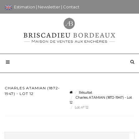
Estimation
|
Newsletter
|
Contact
CHARLES ATAMIAN (1872-
Résultat
1947) - LOT 12
Charles ATAMIAN (1872-1947) - Lot
12
Lot n° 12