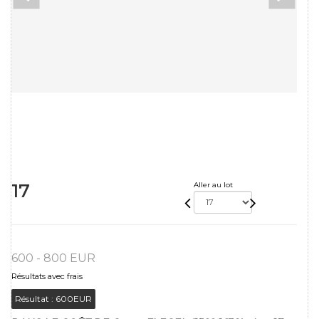
17
Aller au lot
600 - 800 EUR
Résultats avec frais
Résultat :
600EUR