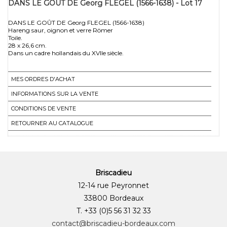
DANS LE GOÛT DE Georg FLEGEL (1566-1638) - Lot 17
DANS LE GOÛT DE Georg FLEGEL (1566-1638)
Hareng saur, oignon et verre Römer
Toile.
28 x 26,6 cm.
MES ORDRES D'ACHAT
INFORMATIONS SUR LA VENTE
CONDITIONS DE VENTE
RETOURNER AU CATALOGUE
Briscadieu
12-14 rue Peyronnet
33800 Bordeaux
T. +33 (0)5 56 31 32 33
contact@briscadieu-bordeaux.com