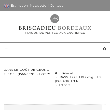
Estimation
|
Newsletter
|
Contact
DANS LE GOÛT DE GEORG
Résultat
FLEGEL (1566-1638) - LOT 17
DANS LE GOÛT DE Georg FLEGEL
(1566-1638) - Lot 17
Lot n° 17