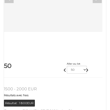
50
Aller au lot
1500 - 2000 EUR
Résultats avec frais
Résultat :
1 800EUR