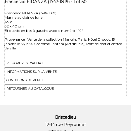
Francesco FIDANZA (1747-1819) - Lot 50
Francesco FIDANZA (1747-1819)
Marine au clair de lune
Toile.
32 x 40 cm.
Étiquette en bas à gauche avec le numéro "49".
Provenance : Vente de la collection Mangin, Paris, Hôtel Drouot, 15
janvier 1866, n°49, comme Lantara (Attribué à), Port de mer et entrée
MES ORDRES D'ACHAT
INFORMATIONS SUR LA VENTE
CONDITIONS DE VENTE
RETOURNER AU CATALOGUE
Briscadieu
12-14 rue Peyronnet