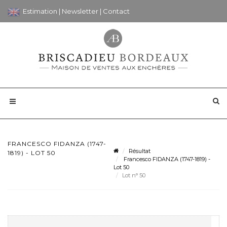
Estimation
|
Newsletter
|
Contact
FRANCESCO FIDANZA (1747-
Résultat
1819) - LOT 50
Francesco FIDANZA (1747-1819) -
Lot 50
Lot n° 50