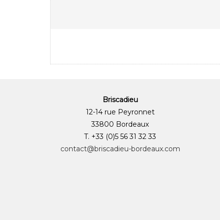
Briscadieu
12-14 rue Peyronnet
33800 Bordeaux
T. +33 (0)5 56 31 32 33
contact@briscadieu-bordeaux.com