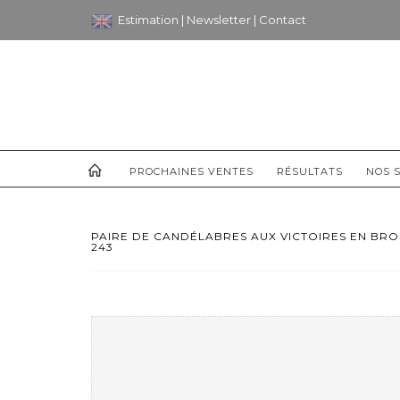
Estimation
|
Newsletter
|
Contact
PROCHAINES VENTES
RÉSULTATS
NOS S
PAIRE DE CANDÉLABRES AUX VICTOIRES EN BRO
243