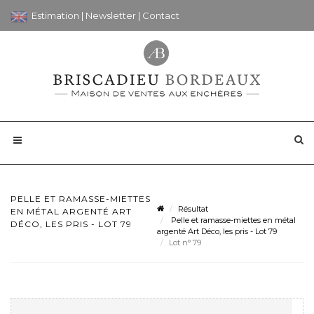
Estimation
|
Newsletter
|
Contact
PELLE ET RAMASSE-MIETTES
Résultat
EN MÉTAL ARGENTÉ ART
Pelle et ramasse-miettes en métal
DÉCO, LES PRIS - LOT 79
argenté Art Déco, les pris - Lot 79
Lot n° 79