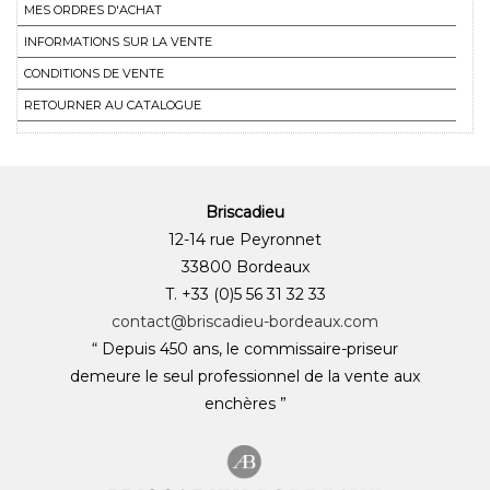
MES ORDRES D'ACHAT
INFORMATIONS SUR LA VENTE
CONDITIONS DE VENTE
RETOURNER AU CATALOGUE
Briscadieu
12-14 rue Peyronnet
33800 Bordeaux
T. +33 (0)5 56 31 32 33
contact@briscadieu-bordeaux.com
“ Depuis 450 ans, le commissaire-priseur
demeure le seul professionnel de la vente aux
enchères ”