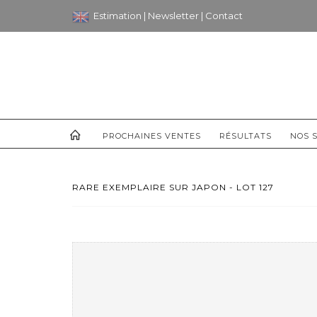
Estimation
|
Newsletter
|
Contact
PROCHAINES VENTES
RÉSULTATS
NOS S
RARE EXEMPLAIRE SUR JAPON - LOT 127