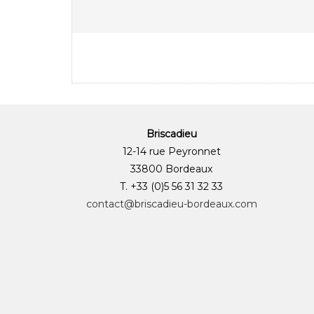
Briscadieu
12-14 rue Peyronnet
33800 Bordeaux
T. +33 (0)5 56 31 32 33
contact@briscadieu-bordeaux.com