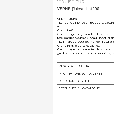
100 - 150 EUR
VERNE (Jules) - Lot 196
VERNE (Jules)
- Le Tour du Monde en 80 Jours. Dessins 
sd.
Grand in-8.
Cartonnage rouge aux feuillets d'acant
tête, gardes bleues ok, beau lingot, tra
- Le Phare du bout du Monde. Illustrati
Grand in-8, piqûres et taches.
Cartonnage rouge aux feuillets d'acant
gardes bleues fendues aux charnières, re
MES ORDRES D'ACHAT
INFORMATIONS SUR LA VENTE
CONDITIONS DE VENTE
RETOURNER AU CATALOGUE