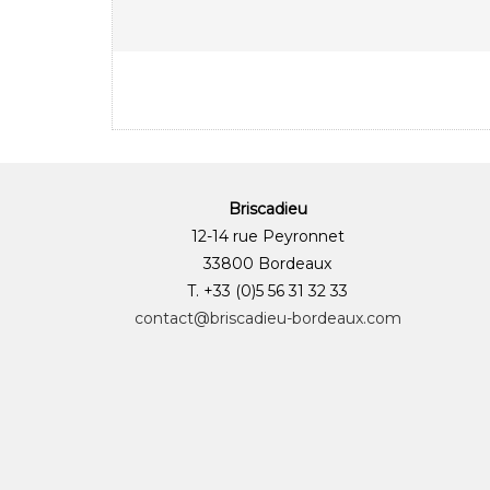
Briscadieu
12-14 rue Peyronnet
33800 Bordeaux
T. +33 (0)5 56 31 32 33
contact@briscadieu-bordeaux.com