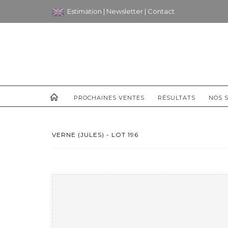
Estimation
|
Newsletter
|
Contact
PROCHAINES VENTES
RÉSULTATS
NOS S
VERNE (JULES) - LOT 196