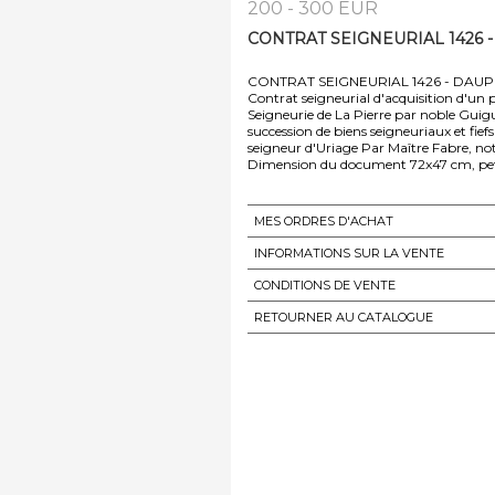
200 - 300 EUR
CONTRAT SEIGNEURIAL 1426 -
CONTRAT SEIGNEURIAL 1426 - DAUP
Contrat seigneurial d'acquisition d'un p
Seigneurie de La Pierre par noble Guig
succession de biens seigneuriaux et fi
seigneur d'Uriage Par Maître Fabre, not
Dimension du document 72x47 cm, peti
MES ORDRES D'ACHAT
INFORMATIONS SUR LA VENTE
CONDITIONS DE VENTE
RETOURNER AU CATALOGUE