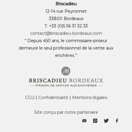
Briscadieu
12-14 rue Peyronnet
33800 Bordeaux
T. +33 (0)5 56 31 32 33
contact@briscadieu-bordeaux.com
“ Depuis 450 ans, le commissaire-priseur
demeure le seul professionnel de la vente aux
enchères ”
CGU
|
Confidentialité
|
Mentions légales
Site conçu par notre partenaire