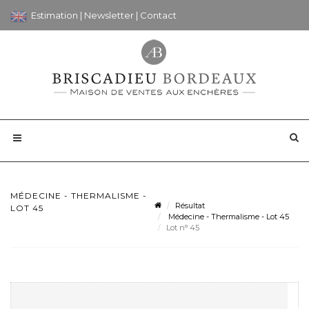
Estimation
|
Newsletter
|
Contact
MÉDECINE - THERMALISME -
Résultat
LOT 45
Médecine - Thermalisme - Lot 45
Lot n° 45