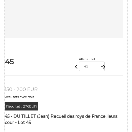
45
Aller au lot
150 - 200 EUR
Résultats avec frais
Résultat :
276EUR
45 - DU TILLET (Jean) Recueil des roys de France, leurs
cour - Lot 45