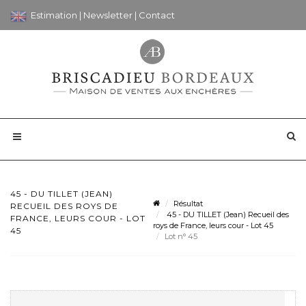
Estimation
|
Newsletter
|
Contact
45 - DU TILLET (JEAN)
Résultat
RECUEIL DES ROYS DE
45 - DU TILLET (Jean) Recueil des
FRANCE, LEURS COUR - LOT
roys de France, leurs cour - Lot 45
45
Lot n° 45