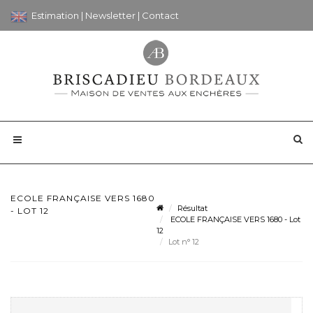
Estimation
|
Newsletter
|
Contact
ECOLE FRANÇAISE VERS 1680
Résultat
- LOT 12
ECOLE FRANÇAISE VERS 1680 - Lot
12
Lot n° 12