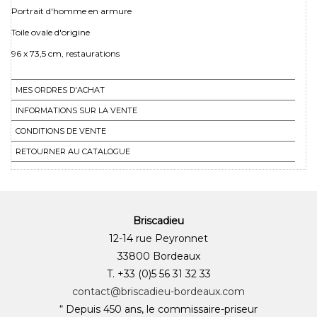
Portrait d'homme en armure
Toile ovale d'origine
96 x 73,5 cm, restaurations
MES ORDRES D'ACHAT
INFORMATIONS SUR LA VENTE
CONDITIONS DE VENTE
RETOURNER AU CATALOGUE
Briscadieu
12-14 rue Peyronnet
33800 Bordeaux
T. +33 (0)5 56 31 32 33
contact@briscadieu-bordeaux.com
“ Depuis 450 ans, le commissaire-priseur