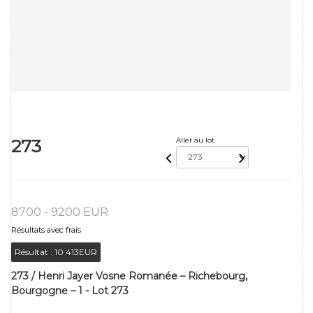
273
Aller au lot
8700 - 9200 EUR
Résultats avec frais
Résultat :
10 413EUR
273 / Henri Jayer Vosne Romanée – Richebourg,
Bourgogne – 1 - Lot 273