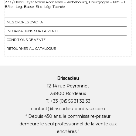
273 / Henri Jayer Vosne Romanée – Richebourg, Bourgogne – 1985 – 1
B/lle - Leg. Basse. Etiq. Lég. Tachée
MES ORDRES D'ACHAT
INFORMATIONS SUR LA VENTE
CONDITIONS DE VENTE
RETOURNER AU CATALOGUE
Briscadieu
12-14 rue Peyronnet
33800 Bordeaux
T. +33 (0)5 56 31 32 33
contact@briscadieu-bordeaux.com
“ Depuis 450 ans, le commissaire-priseur
demeure le seul professionnel de la vente aux
enchères ”