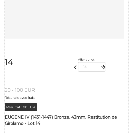
14
Aller au lot
50 - 100 EUR
Résultats avec frais
Résultat :
98EUR
EUGENE IV (1431-1447) Bronze. 43mm. Restitution de
Girolamo - Lot 14