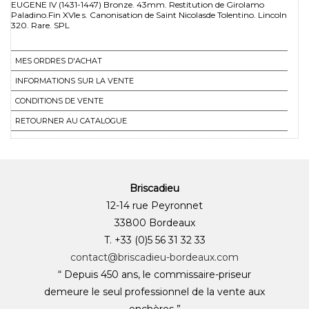
EUGENE IV (1431-1447) Bronze. 43mm. Restitution de Girolamo
Paladino.Fin XVIe s. Canonisation de Saint Nicolasde Tolentino. Lincoln
320. Rare. SPL
MES ORDRES D'ACHAT
INFORMATIONS SUR LA VENTE
CONDITIONS DE VENTE
RETOURNER AU CATALOGUE
Briscadieu
12-14 rue Peyronnet
33800 Bordeaux
T. +33 (0)5 56 31 32 33
contact@briscadieu-bordeaux.com
“ Depuis 450 ans, le commissaire-priseur
demeure le seul professionnel de la vente aux
enchères ”