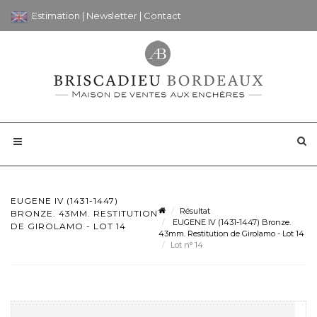
Estimation
|
Newsletter
|
Contact
EUGENE IV (1431-1447)
Résultat
BRONZE. 43MM. RESTITUTION
EUGENE IV (1431-1447) Bronze.
DE GIROLAMO - LOT 14
43mm. Restitution de Girolamo - Lot 14
Lot n° 14