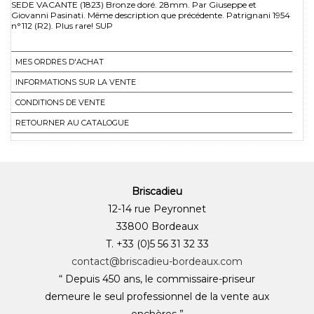
SEDE VACANTE (1823) Bronze doré. 28mm. Par Giuseppe et
Giovanni Pasinati. Même description que précédente. Patrignani 1954
n°112 (R2). Plus rare! SUP
MES ORDRES D'ACHAT
INFORMATIONS SUR LA VENTE
CONDITIONS DE VENTE
RETOURNER AU CATALOGUE
Briscadieu
12-14 rue Peyronnet
33800 Bordeaux
T. +33 (0)5 56 31 32 33
contact@briscadieu-bordeaux.com
“ Depuis 450 ans, le commissaire-priseur
demeure le seul professionnel de la vente aux
enchères ”