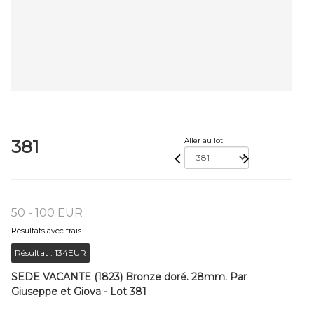
381
Aller au lot
50 - 100 EUR
Résultats avec frais
Résultat :
134EUR
SEDE VACANTE (1823) Bronze doré. 28mm. Par
Giuseppe et Giova - Lot 381