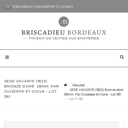
Estimation
|
Newsletter
|
Contact
SEDE VACANTE (1823)
Résultat
BRONZE DORÉ. 28MM. PAR
SEDE VACANTE (1823) Bronze doré.
GIUSEPPE ET GIOVA - LOT
28mm. Par Giuseppe et Giova - Lot 381
381
Lot n° 381