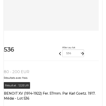
536
Aller au lot
80 - 200 EUR
Résultats avec frais
Résultat :
122EUR
BENOIT XV (1914-1922) Fer. 57mm. Par Karl Goetz. 1917.
Médai - Lot 536