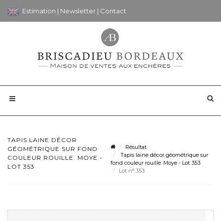
Estimation
|
Newsletter
|
Contact
TAPIS LAINE DÉCOR
Résultat
GÉOMÉTRIQUE SUR FOND
Tapis laine décor géométrique sur
COULEUR ROUILLE. MOYE -
fond couleur rouille. Moye - Lot 353
LOT 353
Lot n° 353