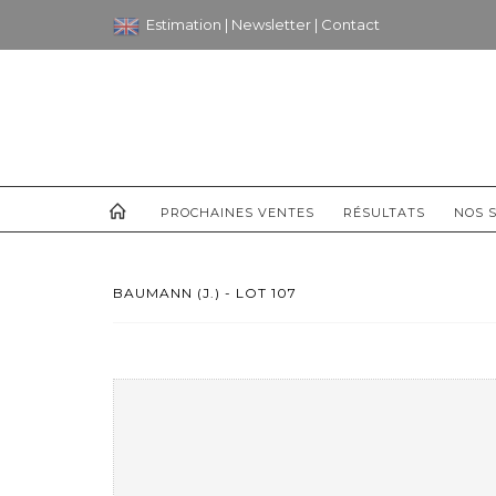
Estimation
|
Newsletter
|
Contact
PROCHAINES VENTES
RÉSULTATS
NOS S
BAUMANN (J.) - LOT 107