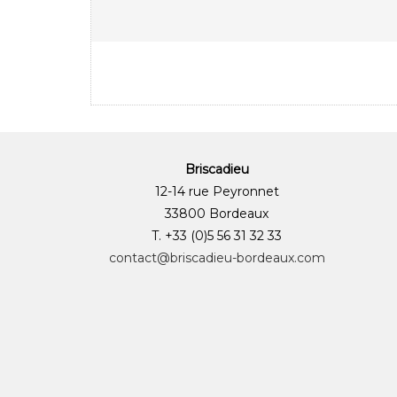
Briscadieu
12-14 rue Peyronnet
33800 Bordeaux
T. +33 (0)5 56 31 32 33
contact@briscadieu-bordeaux.com