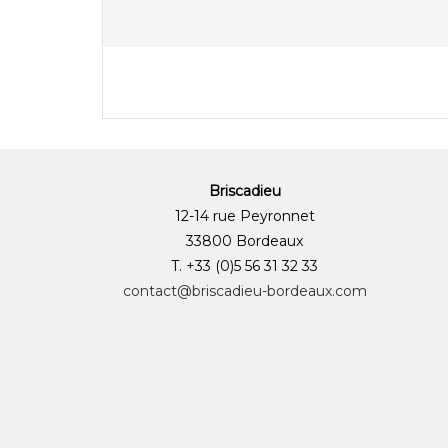
Briscadieu
12-14 rue Peyronnet
33800 Bordeaux
T. +33 (0)5 56 31 32 33
contact@briscadieu-bordeaux.com