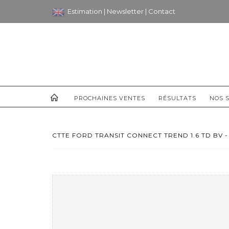
Estimation
|
Newsletter
|
Contact
PROCHAINES VENTES
RÉSULTATS
NOS S
CTTE FORD TRANSIT CONNECT TREND 1.6 TD BV -