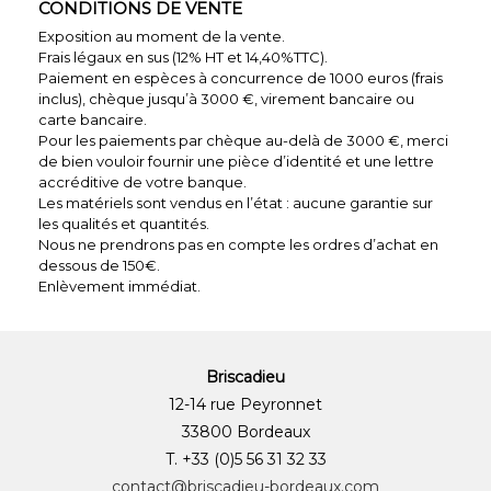
CONDITIONS DE VENTE
Exposition au moment de la vente.
Frais légaux en sus (12% HT et 14,40%TTC).
Paiement en espèces à concurrence de 1000 euros (frais
inclus), chèque jusqu’à 3000 €, virement bancaire ou
carte bancaire.
Pour les paiements par chèque au-delà de 3000 €, merci
de bien vouloir fournir une pièce d’identité et une lettre
accréditive de votre banque.
Les matériels sont vendus en l’état : aucune garantie sur
les qualités et quantités.
Nous ne prendrons pas en compte les ordres d’achat en
dessous de 150€.
Enlèvement immédiat.
Briscadieu
12-14 rue Peyronnet
33800 Bordeaux
T. +33 (0)5 56 31 32 33
contact@briscadieu-bordeaux.com