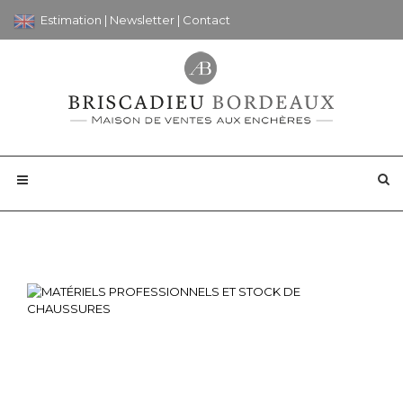
Estimation
|
Newsletter
|
Contact