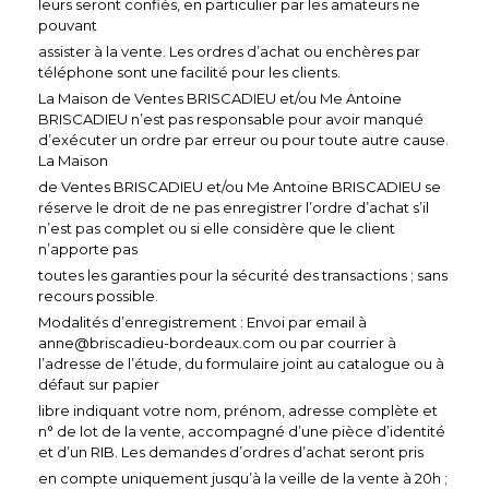
leurs seront confiés, en particulier par les amateurs ne
pouvant
assister à la vente. Les ordres d’achat ou enchères par
téléphone sont une facilité pour les clients.
La Maison de Ventes BRISCADIEU et/ou Me Antoine
BRISCADIEU n’est pas responsable pour avoir manqué
d’exécuter un ordre par erreur ou pour toute autre cause.
La Maison
de Ventes BRISCADIEU et/ou Me Antoine BRISCADIEU se
réserve le droit de ne pas enregistrer l’ordre d’achat s’il
n’est pas complet ou si elle considère que le client
n’apporte pas
toutes les garanties pour la sécurité des transactions ; sans
recours possible.
Modalités d’enregistrement : Envoi par email à
anne@briscadieu-bordeaux.com ou par courrier à
l’adresse de l’étude, du formulaire joint au catalogue ou à
défaut sur papier
libre indiquant votre nom, prénom, adresse complète et
n° de lot de la vente, accompagné d’une pièce d’identité
et d’un RIB. Les demandes d’ordres d’achat seront pris
en compte uniquement jusqu’à la veille de la vente à 20h ;