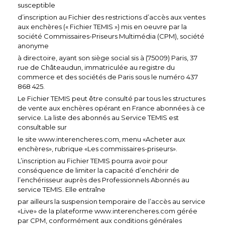
susceptible
d’inscription au Fichier des restrictions d’accès aux ventes
aux enchères (« Fichier TEMIS ») mis en oeuvre par la
société Commissaires-Priseurs Multimédia (CPM), société
anonyme
à directoire, ayant son siège social sis à (75009) Paris, 37
rue de Châteaudun, immatriculée au registre du
commerce et des sociétés de Paris sous le numéro 437
868 425.
Le Fichier TEMIS peut être consulté par tous les structures
de vente aux enchères opérant en France abonnées à ce
service. La liste des abonnés au Service TEMIS est
consultable sur
le site www.interencheres.com, menu «Acheter aux
enchères», rubrique «Les commissaires-priseurs».
L’inscription au Fichier TEMIS pourra avoir pour
conséquence de limiter la capacité d’enchérir de
l’enchérisseur auprès des Professionnels Abonnés au
service TEMIS. Elle entraîne
par ailleurs la suspension temporaire de l’accès au service
«Live» de la plateforme www.interencheres.com gérée
par CPM, conformément aux conditions générales