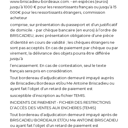
www.briscadieu-bordeaux.com. • en espèces (euros)
jusqu’à 1000 € pour les ressortissants français ou jusqu’à 15
000€ pour les ressortissants étrangers, commission
acheteur
comprise, sur présentation du passeport et d’un justificatif
de domicile. • par chèque bancaire (en euros) à l’ordre de
BRISCADIEU, avec présentation obligatoire d’une pièce
d’identité en cours de validité ; les chèques étrangers ne
sont pas acceptés. En cas de paiement par chèque ou par
virement, la délivrance des objets pourra être différée
jusqu’à
l’encaissement. En cas de contestation, seul le texte
français sera pris en considération.
Tout bordereau d’adjudication demeuré impayé auprès
de Briscadieu Bordeaux et/ou Me Antoine Briscadieu ou
ayant fait l’objet d’un retard de paiement est
susceptible d’inscription au fichier TEMIS.
INCIDENTS DE PAIEMENT - FICHIER DES RESTRICTIONS
D’ACCÈS DES VENTES AUX ENCHERES (TEMIS)
Tout bordereau d’adjudication demeuré impayé après de
BRISCADIEU BORDEAUX ET/OU Me ANTOINE BRISCADIEU
ou ayant fait l’objet d’un retard de paiement est