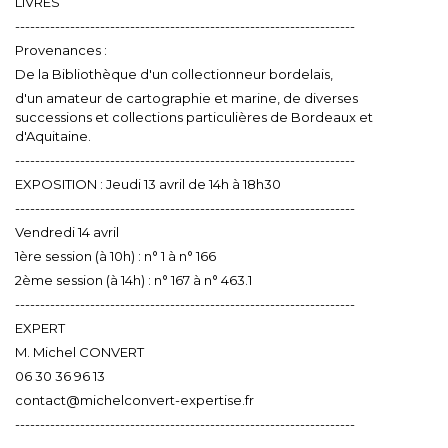
LIVRES
--------------------------------------------------------------------
Provenances :
De la Bibliothèque d'un collectionneur bordelais,
d'un amateur de cartographie et marine, de diverses
successions et collections particulières de Bordeaux et
d'Aquitaine.
--------------------------------------------------------------------
EXPOSITION : Jeudi 13 avril de 14h à 18h30
--------------------------------------------------------------------
Vendredi 14 avril
1ère session (à 10h) : n° 1 à n° 166
2ème session (à 14h) : n° 167 à n° 463.1
--------------------------------------------------------------------
EXPERT
M. Michel CONVERT
06 30 36 96 13
contact@michelconvert-expertise.fr
--------------------------------------------------------------------