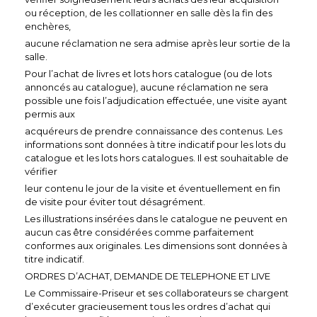
ou réception, de les collationner en salle dès la fin des
enchères,
aucune réclamation ne sera admise après leur sortie de la
salle.
Pour l’achat de livres et lots hors catalogue (ou de lots
annoncés au catalogue), aucune réclamation ne sera
possible une fois l’adjudication effectuée, une visite ayant
permis aux
acquéreurs de prendre connaissance des contenus. Les
informations sont données à titre indicatif pour les lots du
catalogue et les lots hors catalogues. Il est souhaitable de
vérifier
leur contenu le jour de la visite et éventuellement en fin
de visite pour éviter tout désagrément.
Les illustrations insérées dans le catalogue ne peuvent en
aucun cas être considérées comme parfaitement
conformes aux originales. Les dimensions sont données à
titre indicatif.
ORDRES D’ACHAT, DEMANDE DE TELEPHONE ET LIVE
Le Commissaire-Priseur et ses collaborateurs se chargent
d’exécuter gracieusement tous les ordres d’achat qui