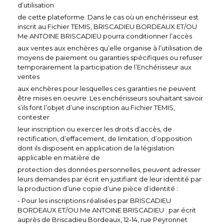
d’utilisation
de cette plateforme. Dans le cas où un enchérisseur est
inscrit au Fichier TEMIS, BRISCADIEU BORDEAUX ET/OU
Me ANTOINE BRISCADIEU pourra conditionner l’accès
aux ventes aux enchères qu’elle organise à l’utilisation de
moyens de paiement ou garanties spécifiques ou refuser
temporairement la participation de l’Enchérisseur aux
ventes
aux enchères pour lesquelles ces garanties ne peuvent
être mises en oeuvre. Les enchérisseurs souhaitant savoir
s’ils font l’objet d’une inscription au Fichier TEMIS,
contester
leur inscription ou exercer les droits d’accès, de
rectification, d’effacement, de limitation, d’opposition
dont ils disposent en application de la législation
applicable en matière de
protection des données personnelles, peuvent adresser
leurs demandes par écrit en justifiant de leur identité par
la production d’une copie d’une pièce d’identité :
- Pour les inscriptions réalisées par BRISCADIEU
BORDEAUX ET/OU Me ANTOINE BRISCADIEU : par écrit
auprès de Briscadieu Bordeaux, 12-14, rue Peyronnet