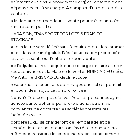
paiement du SYMEV (www.symev.org) et l’ensemble des
dépens restera à sa charge. A compter d’un mois après la
vente, et
à la demande du vendeur, la vente pourra être annulée
sans recours possible.
LIVRAISON, TRANSPORT DES LOTS & FRAIS DE
STOCKAGE
Aucun lot ne sera délivré sans l’acquittement des sommes
dues dans leur intégralité. Dès l’adjudication prononcée,
les achats sont sous l’entière responsabilité
de l’adjudicataire. L’acquéreur se charge de faire assurer
ses acquisitions et la Maison de Ventes BRISCADIEU et/ou
Me Antoine BRISCADIEU décline toute
responsabilité quant aux dommages que l’objet pourrait
encourir dès l’adjudication prononcée.
Nous n’effectuons pas d’envoi. Pour les personnes ayant
acheté par téléphone, par ordre d’achat ou en live, il
conviendra de contacter les sociétés prestataires
indiquées sur le
bordereau qui se chargeront de l’emballage et de
l’expédition. Les acheteurs sont invités à organiser eux-
mêmes le transport de leurs achats si ces conditions ne