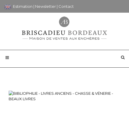
Estimation
|
Newsletter
|
Contact