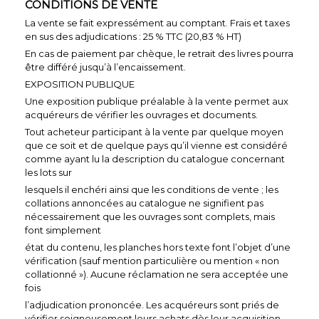
CONDITIONS DE VENTE
La vente se fait expressément au comptant. Frais et taxes
en sus des adjudications : 25 % TTC (20,83 % HT)
En cas de paiement par chèque, le retrait des livres pourra
être différé jusqu’à l’encaissement.
EXPOSITION PUBLIQUE
Une exposition publique préalable à la vente permet aux
acquéreurs de vérifier les ouvrages et documents.
Tout acheteur participant à la vente par quelque moyen
que ce soit et de quelque pays qu’il vienne est considéré
comme ayant lu la description du catalogue concernant
les lots sur
lesquels il enchéri ainsi que les conditions de vente ; les
collations annoncées au catalogue ne signifient pas
nécessairement que les ouvrages sont complets, mais
font simplement
état du contenu, les planches hors texte font l’objet d’une
vérification (sauf mention particulière ou mention « non
collationné »). Aucune réclamation ne sera acceptée une
fois
l’adjudication prononcée. Les acquéreurs sont priés de
vérifier soigneusement leurs achats dès leur acquisition