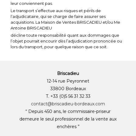
leur conviennent pas.
Le transport s’effectue aux risques et périls de
l’adjudicataire, qui se charge de faire assurer ses
acquisitions. La Maison de Ventes BRISCADIEU et/ou Me
Antoine BRISCADIEU
décline toute responsabilité quant aux dommages que
l’objet pourrait encourir dès l’adjudication prononcée ou
lors du transport, pour quelque raison que ce soit.
Briscadieu
12-14 rue Peyronnet
33800 Bordeaux
T. +33 (0)5 56 31 32 33
contact@briscadieu-bordeaux.com
“ Depuis 450 ans, le commissaire-priseur
demeure le seul professionnel de la vente aux
enchères ”