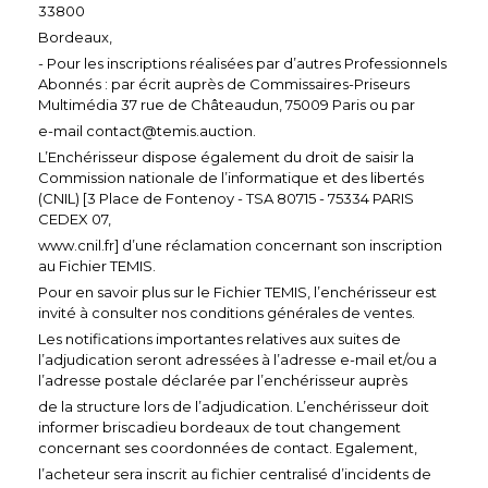
33800
Bordeaux,
- Pour les inscriptions réalisées par d’autres Professionnels
Abonnés : par écrit auprès de Commissaires-Priseurs
Multimédia 37 rue de Châteaudun, 75009 Paris ou par
e-mail contact@temis.auction.
L’Enchérisseur dispose également du droit de saisir la
Commission nationale de l’informatique et des libertés
(CNIL) [3 Place de Fontenoy - TSA 80715 - 75334 PARIS
CEDEX 07,
www.cnil.fr] d’une réclamation concernant son inscription
au Fichier TEMIS.
Pour en savoir plus sur le Fichier TEMIS, l’enchérisseur est
invité à consulter nos conditions générales de ventes.
Les notifications importantes relatives aux suites de
l’adjudication seront adressées à l’adresse e-mail et/ou a
l’adresse postale déclarée par l’enchérisseur auprès
de la structure lors de l’adjudication. L’enchérisseur doit
informer briscadieu bordeaux de tout changement
concernant ses coordonnées de contact. Egalement,
l’acheteur sera inscrit au fichier centralisé d’incidents de