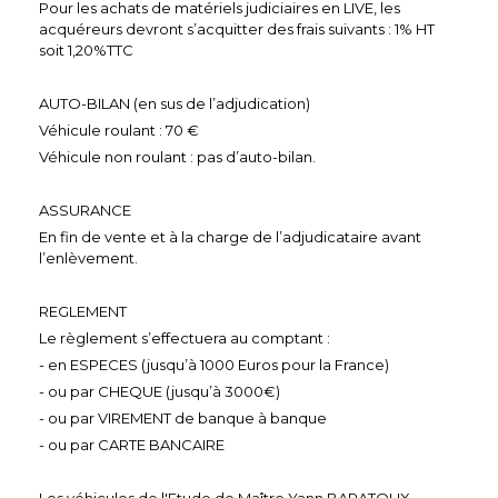
Pour les achats de matériels judiciaires en LIVE, les
acquéreurs devront s’acquitter des frais suivants : 1% HT
soit 1,20%TTC
AUTO-BILAN (en sus de l’adjudication)
Véhicule roulant : 70 €
Véhicule non roulant : pas d’auto-bilan.
ASSURANCE
En fin de vente et à la charge de l’adjudicataire avant
l’enlèvement.
REGLEMENT
Le règlement s’effectuera au comptant :
- en ESPECES (jusqu’à 1000 Euros pour la France)
- ou par CHEQUE (jusqu’à 3000€)
- ou par VIREMENT de banque à banque
- ou par CARTE BANCAIRE
Les véhicules de l'Etude de Maître Yann BARATOUX