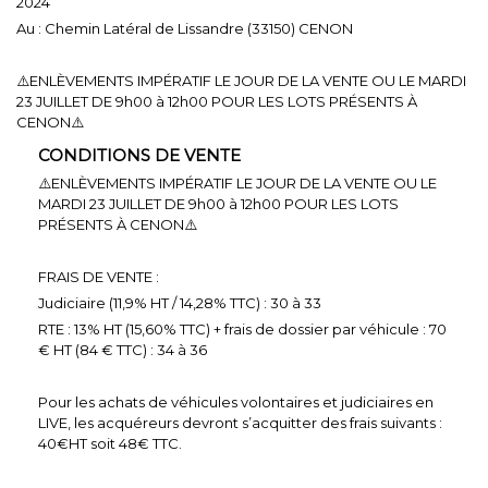
2024
Au : Chemin Latéral de Lissandre (33150) CENON
⚠️ENLÈVEMENTS IMPÉRATIF LE JOUR DE LA VENTE OU LE MARDI
23 JUILLET DE 9h00 à 12h00 POUR LES LOTS PRÉSENTS À
CENON⚠️
CONDITIONS DE VENTE
⚠️ENLÈVEMENTS IMPÉRATIF LE JOUR DE LA VENTE OU LE
MARDI 23 JUILLET DE 9h00 à 12h00 POUR LES LOTS
PRÉSENTS À CENON⚠️
FRAIS DE VENTE :
Judiciaire (11,9% HT / 14,28% TTC) : 30 à 33
RTE : 13% HT (15,60% TTC) + frais de dossier par véhicule : 70
€ HT (84 € TTC) : 34 à 36
Pour les achats de véhicules volontaires et judiciaires en
LIVE, les acquéreurs devront s’acquitter des frais suivants :
40€HT soit 48€ TTC.