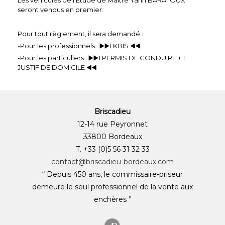
seront vendus en premier.
Pour tout règlement, il sera demandé :
-Pour les professionnels : ▶️▶️1 KBIS ◀️◀️
-Pour les particuliers : ▶️▶️1 PERMIS DE CONDUIRE + 1
JUSTIF DE DOMICILE ◀️◀️
Briscadieu
12-14 rue Peyronnet
33800 Bordeaux
T. +33 (0)5 56 31 32 33
contact@briscadieu-bordeaux.com
“ Depuis 450 ans, le commissaire-priseur
demeure le seul professionnel de la vente aux
enchères ”