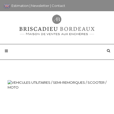
Estimation
|
Newsletter
|
Contact