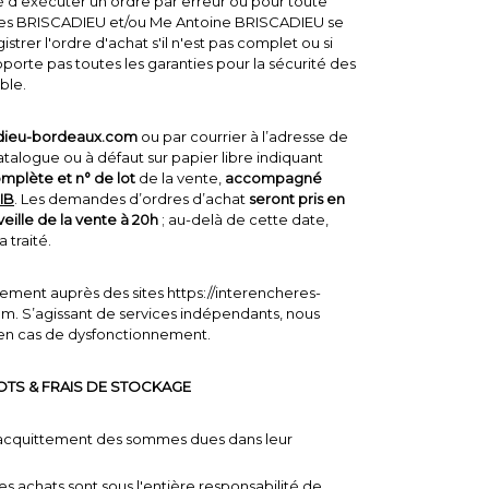
 d'exécuter un ordre par erreur ou pour toute
tes BRISCADIEU et/ou Me Antoine BRISCADIEU se
strer l'ordre d'achat s'il n'est pas complet ou si
pporte pas toutes les garanties pour la sécurité des
ble.
dieu-bordeaux.com
ou par courrier à l’adresse de
catalogue ou à défaut sur papier libre indiquant
mplète et n° de lot
de la vente,
accompagné
IB
. Les demandes d’ordres d’achat
seront pris en
eille de la vente à 20h
; au-delà de cette date,
 traité.
ctement auprès des sites https://interencheres-
com. S’agissant de services indépendants, nous
 en cas de dysfonctionnement.
OTS & FRAIS DE STOCKAGE
 l’acquittement des sommes dues dans leur
es achats sont sous l'entière responsabilité de