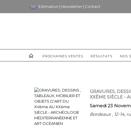
Estimation
|
Newsletter
|
Contact
PROCHAINES VENTES
RÉSULTATS
NOS S
GRAVURES, DESSI
XXÈME SIÈCLE -
Samedi 23 Novemb
Bordeaux , 12-14, 