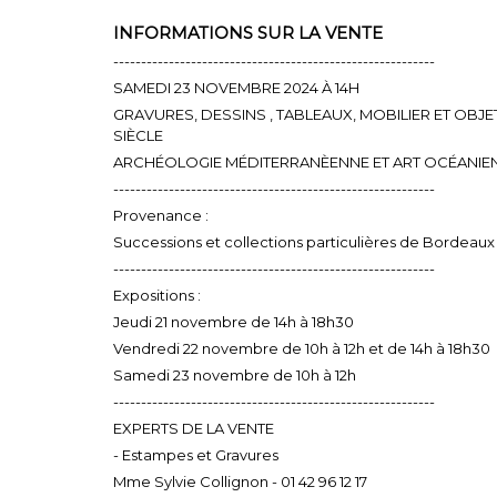
INFORMATIONS SUR LA VENTE
----------------------------------------------------------
SAMEDI 23 NOVEMBRE 2024 À 14H
GRAVURES, DESSINS , TABLEAUX, MOBILIER ET OBJ
SIÈCLE
ARCHÉOLOGIE MÉDITERRANÈENNE ET ART OCÉANIE
----------------------------------------------------------
Provenance :
Successions et collections particulières de Bordeau
----------------------------------------------------------
Expositions :
Jeudi 21 novembre de 14h à 18h30
Vendredi 22 novembre de 10h à 12h et de 14h à 18h30
Samedi 23 novembre de 10h à 12h
----------------------------------------------------------
EXPERTS DE LA VENTE
- Estampes et Gravures
Mme Sylvie Collignon - 01 42 96 12 17