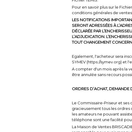
Pour en savoir plus sur le Fichie
conditions générales de ventes
LES NOTIFICATIONS IMPORTAN
SERONT ADRESSÉES À L’ADRES
DÉCLARÉE PAR L’ENCHERISSE
L’ADJUDICATION. L’ENCHERI
TOUT CHANGEMENT CONCERN
Egalement, l'acheteur sera inscr
SYMEV (https://symev.org) et l
A compter d'un mois après la v
être annulée sans recours possi
ORDRES D’ACHAT, DEMANDE 
Le Commissaire-Priseur et ses 
gracieusement tous les ordres d’
les amateurs ne pouvant assiste
téléphone sont une facilité pour 
La Maison de Ventes BRISCADIE