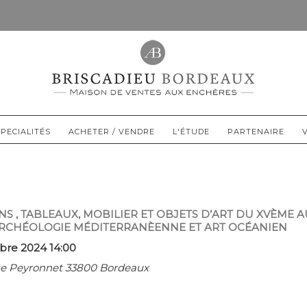
PECIALITÉS
ACHETER / VENDRE
L'ÉTUDE
PARTENAIRE
NS , TABLEAUX, MOBILIER ET OBJETS D’ART DU XVÈME A
 ARCHÉOLOGIE MÉDITERRANÈENNE ET ART OCÉANIEN
re 2024 14:00
rue Peyronnet 33800 Bordeaux