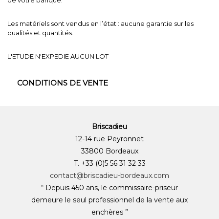
Les matériels sont vendus en l’état : aucune garantie sur les
qualités et quantités.
L'ETUDE N'EXPEDIE AUCUN LOT
CONDITIONS DE VENTE
Briscadieu
12-14 rue Peyronnet
33800 Bordeaux
T. +33 (0)5 56 31 32 33
contact@briscadieu-bordeaux.com
“ Depuis 450 ans, le commissaire-priseur
demeure le seul professionnel de la vente aux
enchères ”