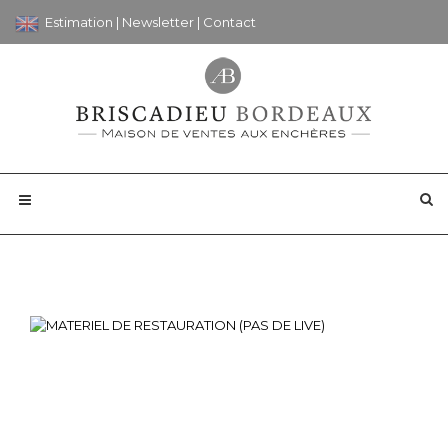
Estimation
|
Newsletter
|
Contact