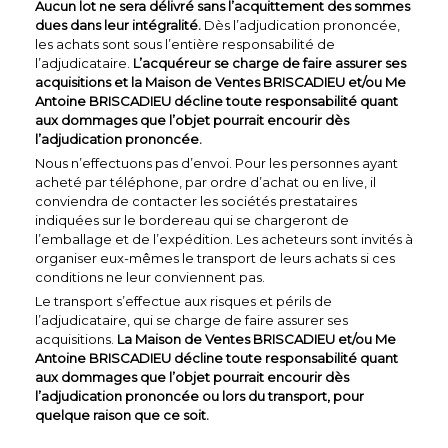
Aucun lot ne sera délivré sans l’acquittement des sommes
dues dans leur intégralité.
Dès l’adjudication prononcée,
les achats sont sous l’entière responsabilité de
l’adjudicataire.
L’acquéreur se charge de faire assurer ses
acquisitions et la Maison de Ventes BRISCADIEU et/ou Me
Antoine BRISCADIEU décline toute responsabilité quant
aux dommages que l’objet pourrait encourir dès
l’adjudication prononcée.
Nous n’effectuons pas d’envoi. Pour les personnes ayant
acheté par téléphone, par ordre d’achat ou en live, il
conviendra de contacter les sociétés prestataires
indiquées sur le bordereau qui se chargeront de
l’emballage et de l’expédition. Les acheteurs sont invités à
organiser eux-mêmes le transport de leurs achats si ces
conditions ne leur conviennent pas.
Le transport s’effectue aux risques et périls de
l’adjudicataire, qui se charge de faire assurer ses
acquisitions.
La Maison de Ventes BRISCADIEU et/ou Me
Antoine BRISCADIEU décline toute responsabilité quant
aux dommages que l’objet pourrait encourir dès
l’adjudication prononcée ou lors du transport, pour
quelque raison que ce soit.