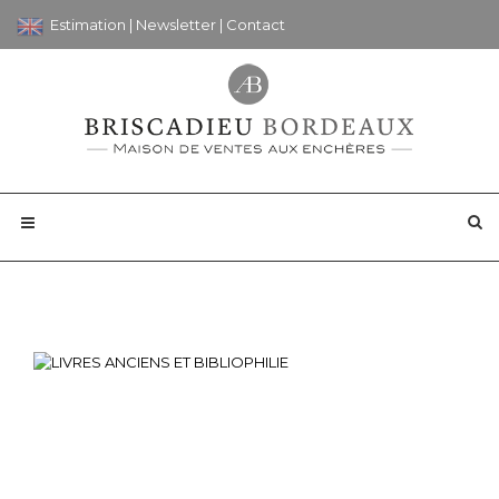
Estimation
|
Newsletter
|
Contact