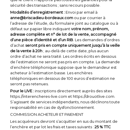
sécurité des transactions ; sans recours possible.
Modalités d’enregistrement :
Envoi par email à
anne@briscadieu-bordeaux.com
ou par courrier à
l’adresse de l’étude, du formulaire joint au catalogue ou à
défaut sur papier libre indiquant
votre nom, prénom,
adresse complète et n° de lot de la vente, accompagné
d’une pièce d’identité et d’un RIB
. Les demandes d’ordres
d’achat
seront pris en compte uniquement jusqu’à la veille
de la vente à 20h
; au-delà de cette date, plus aucun
ordre d’achat ne sera traité. Les ordres écrits en dessous
de l’estimation ne seront pas pris en compte. La demande
d’enchère téléphonique suppose que le demandeur est
acheteur à l’estimation basse. Les enchères
téléphoniques en dessous de 100 euros d’estimation ne
seront pas retenues.
Pour le LIVE :
inscriptions directement auprès des sites
https://interencheres-live.com et https://drouotlive.com.
S’agissant de services indépendants, nous déclinons toute
responsabilité en cas de dysfonctionnement.
COMMISSION ACHETEUR ET PAIEMENT
Les acquéreurs devront s’acquitter en sus du montant de
l’enchère et par lot les frais et taxes suivants :
25 % TTC