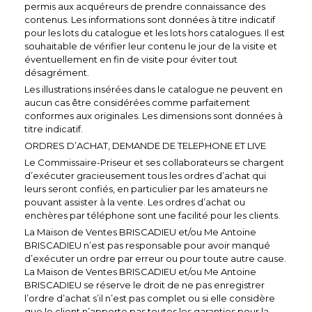
permis aux acquéreurs de prendre connaissance des
contenus. Les informations sont données à titre indicatif
pour les lots du catalogue et les lots hors catalogues. Il est
souhaitable de vérifier leur contenu le jour de la visite et
éventuellement en fin de visite pour éviter tout
désagrément.
Les illustrations insérées dans le catalogue ne peuvent en
aucun cas être considérées comme parfaitement
conformes aux originales. Les dimensions sont données à
titre indicatif.
ORDRES D’ACHAT, DEMANDE DE TELEPHONE ET LIVE
Le Commissaire-Priseur et ses collaborateurs se chargent
d’exécuter gracieusement tous les ordres d’achat qui
leurs seront confiés, en particulier par les amateurs ne
pouvant assister à la vente. Les ordres d’achat ou
enchères par téléphone sont une facilité pour les clients.
La Maison de Ventes BRISCADIEU et/ou Me Antoine
BRISCADIEU n’est pas responsable pour avoir manqué
d’exécuter un ordre par erreur ou pour toute autre cause.
La Maison de Ventes BRISCADIEU et/ou Me Antoine
BRISCADIEU se réserve le droit de ne pas enregistrer
l’ordre d’achat s’il n’est pas complet ou si elle considère
que le client n’apporte pas toutes les garanties pour la