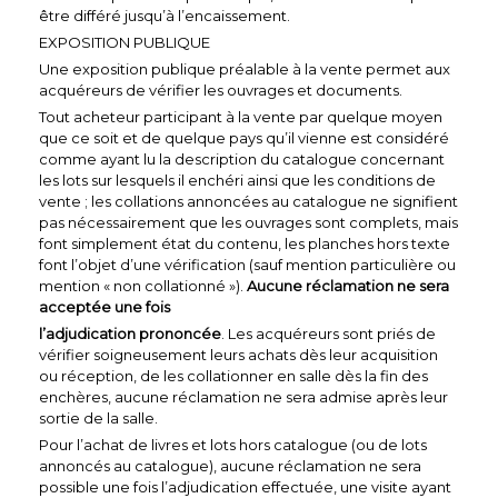
être différé jusqu’à l’encaissement.
EXPOSITION PUBLIQUE
Une exposition publique préalable à la vente permet aux
acquéreurs de vérifier les ouvrages et documents.
Tout acheteur participant à la vente par quelque moyen
que ce soit et de quelque pays qu’il vienne est considéré
comme ayant lu la description du catalogue concernant
les lots sur lesquels il enchéri ainsi que les conditions de
vente ; les collations annoncées au catalogue ne signifient
pas nécessairement que les ouvrages sont complets, mais
font simplement état du contenu, les planches hors texte
font l’objet d’une vérification (sauf mention particulière ou
mention « non collationné »).
Aucune réclamation ne sera
acceptée une fois
l’adjudication prononcée
. Les acquéreurs sont priés de
vérifier soigneusement leurs achats dès leur acquisition
ou réception, de les collationner en salle dès la fin des
enchères, aucune réclamation ne sera admise après leur
sortie de la salle.
Pour l’achat de livres et lots hors catalogue (ou de lots
annoncés au catalogue), aucune réclamation ne sera
possible une fois l’adjudication effectuée, une visite ayant