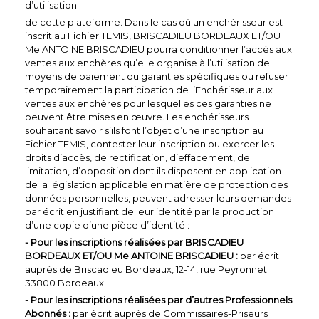
d’utilisation
de cette plateforme. Dans le cas où un enchérisseur est
inscrit au Fichier TEMIS, BRISCADIEU BORDEAUX ET/OU
Me ANTOINE BRISCADIEU pourra conditionner l’accès aux
ventes aux enchères qu’elle organise à l’utilisation de
moyens de paiement ou garanties spécifiques ou refuser
temporairement la participation de l’Enchérisseur aux
ventes aux enchères pour lesquelles ces garanties ne
peuvent être mises en œuvre. Les enchérisseurs
souhaitant savoir s’ils font l’objet d’une inscription au
Fichier TEMIS, contester leur inscription ou exercer les
droits d’accès, de rectification, d’effacement, de
limitation, d’opposition dont ils disposent en application
de la législation applicable en matière de protection des
données personnelles, peuvent adresser leurs demandes
par écrit en justifiant de leur identité par la production
d’une copie d’une pièce d’identité :
- Pour les inscriptions réalisées par BRISCADIEU
BORDEAUX ET/OU Me ANTOINE BRISCADIEU :
par écrit
auprès de Briscadieu Bordeaux, 12-14, rue Peyronnet
33800 Bordeaux
- Pour les inscriptions réalisées par d’autres Professionnels
Abonnés :
par écrit auprès de Commissaires-Priseurs