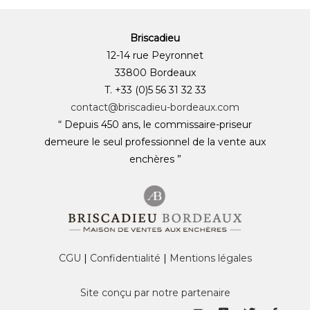
Briscadieu
12-14 rue Peyronnet
33800 Bordeaux
T. +33 (0)5 56 31 32 33
contact@briscadieu-bordeaux.com
“ Depuis 450 ans, le commissaire-priseur
demeure le seul professionnel de la vente aux
enchères ”
CGU
|
Confidentialité
|
Mentions légales
Site conçu par notre partenaire