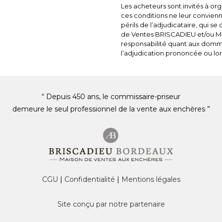
Les acheteurs sont invités à or
ces conditions ne leur convienne
périls de l’adjudicataire, qui se
de Ventes BRISCADIEU et/ou M
responsabilité quant aux domma
l’adjudication prononcée ou lor
“ Depuis 450 ans, le commissaire-priseur
demeure le seul professionnel de la vente aux enchères ”
CGU
|
Confidentialité
|
Mentions légales
Site conçu par notre partenaire