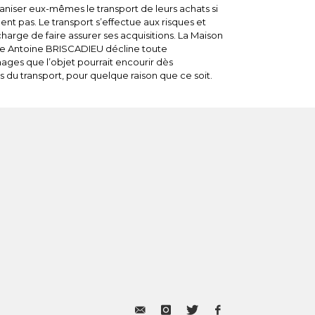
ganiser eux-mêmes le transport de leurs achats si
nt pas. Le transport s’effectue aux risques et
 charge de faire assurer ses acquisitions. La Maison
e Antoine BRISCADIEU décline toute
ges que l’objet pourrait encourir dès
s du transport, pour quelque raison que ce soit.