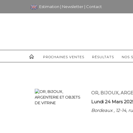
Estimation
|
Newsletter
|
Contact
PROCHAINES VENTES
RÉSULTATS
NOS S
OR, BIJOUX, ARG
Lundi 24 Mars 202
Bordeaux , 12-14, 