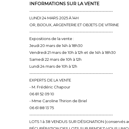
INFORMATIONS SUR LA VENTE
----------------------------------------------------------
LUNDI 24 MARS 2025 À 14H
OR, BIJOUX, ARGENTERIE ET OBJETS DE VITRINE
----------------------------------------------------------
Expositions de la vente :
Jeudi 20 mars de 14h à 18h30
Vendredi 21 mars de 10h à 12h et de 14h à 18h30
Samedi 22 mars de 10h à 12h
Lundi 24 mars de 10h à 12h
----------------------------------------------------------
EXPERTS DE LA VENTE
- M. Frédéric Chapour
06 81 52 09 10
- Mme Caroline Thirion de Briel
06 61 88 13 75
----------------------------------------------------------
LOTS 1 à 38 VENDUS SUR DÉSIGNATION (conservés au 
RÉCUPÉRATION DES LOTS SUR RENDEZ-VOUS UNI