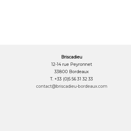
Briscadieu
12-14 rue Peyronnet
33800 Bordeaux
T. +33 (0)5 56 31 32 33
contact@briscadieu-bordeaux.com