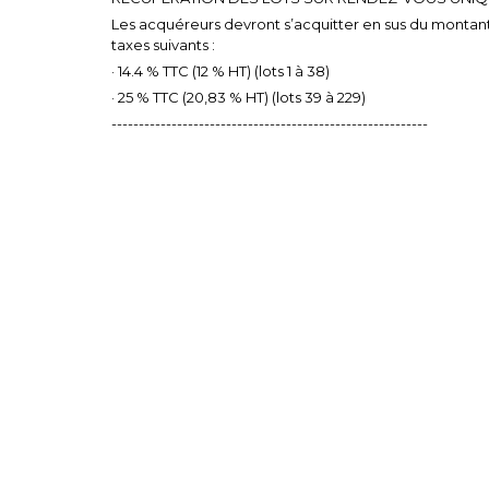
Les acquéreurs devront s’acquitter en sus du montant d
taxes suivants :
· 14.4 % TTC (12 % HT) (lots 1 à 38)
· 25 % TTC (20,83 % HT) (lots 39 à 229)
----------------------------------------------------------