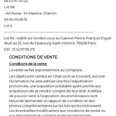
06 07 97 20 02
Lot 98
- Art Russe : M. Maxime Charron
06 50 00 65 51
Lot 4
---------------------------------------------------------------------
Lot 96 : visible sur rendez-vous au Cabinet Pierre-François Dayot
situé au 23, rue du Faubourg Saint-Honoré, 75008 Paris
(Tél : 01.42.97.59.07)
CONDITIONS DE VENTE
Conditions de la vente
La vente se fait expressément au comptant.
Les objets sont vendus en l’état où ils se trouvent, aucune
réclamation ne sera admise une fois l’adjudication
prononcée, une exposition préalable ayant permis aux
acquéreurs de se rendre compte de leur état. A défaut
de pouvoir venir à l’exposition, les enchérisseurs sont
tenus de demander un rapport de condition et des
photos complémentaires sur les lots qui les intéressent.
Les éventuelles modifications aux conditions de vente ou
aux descriptions du catalogue seront annoncées