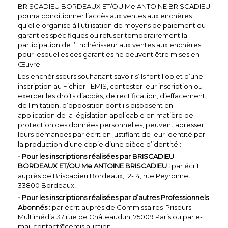
BRISCADIEU BORDEAUX ET/OU Me ANTOINE BRISCADIEU
pourra conditionner l’accès aux ventes aux enchères
qu’elle organise à l’utilisation de moyens de paiement ou
garanties spécifiques ou refuser temporairement la
participation de l’Enchérisseur aux ventes aux enchères
pour lesquelles ces garanties ne peuvent être mises en
Œuvre.
Les enchérisseurs souhaitant savoir s’ils font l’objet d’une
inscription au Fichier TEMIS, contester leur inscription ou
exercer les droits d’accès, de rectification, d’effacement,
de limitation, d’opposition dont ils disposent en
application de la législation applicable en matière de
protection des données personnelles, peuvent adresser
leurs demandes par écrit en justifiant de leur identité par
la production d’une copie d’une pièce d’identité :
- Pour les inscriptions réalisées par BRISCADIEU
BORDEAUX ET/OU Me ANTOINE BRISCADIEU :
par écrit
auprès de Briscadieu Bordeaux, 12-14, rue Peyronnet
33800 Bordeaux,
- Pour les inscriptions réalisées par d’autres Professionnels
Abonnés :
par écrit auprès de Commissaires-Priseurs
Multimédia 37 rue de Châteaudun, 75009 Paris ou par e-
mail contact@temis.auction.