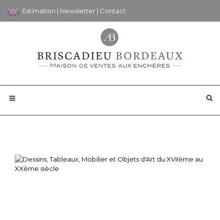
Estimation
|
Newsletter
|
Contact