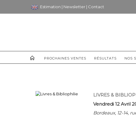
Estimation
|
Newsletter
|
Contact
PROCHAINES VENTES
RÉSULTATS
NOS S
LIVRES & BIBLIOP
Vendredi 12 Avril 2
Bordeaux, 12-14, 