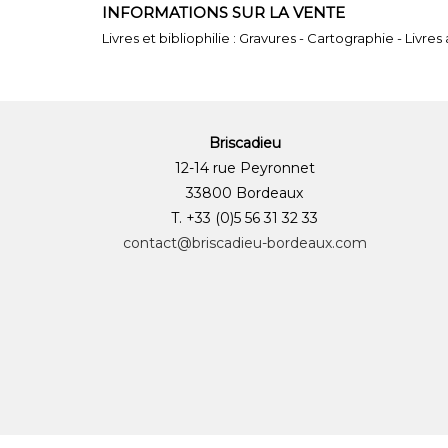
INFORMATIONS SUR LA VENTE
Livres et bibliophilie : Gravures - Cartographie - Livres
Briscadieu
12-14 rue Peyronnet
33800 Bordeaux
T. +33 (0)5 56 31 32 33
contact@briscadieu-bordeaux.com