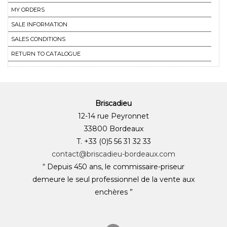
MY ORDERS
SALE INFORMATION
SALES CONDITIONS
RETURN TO CATALOGUE
Briscadieu
12-14 rue Peyronnet
33800 Bordeaux
T. +33 (0)5 56 31 32 33
contact@briscadieu-bordeaux.com
“ Depuis 450 ans, le commissaire-priseur
demeure le seul professionnel de la vente aux
enchères ”