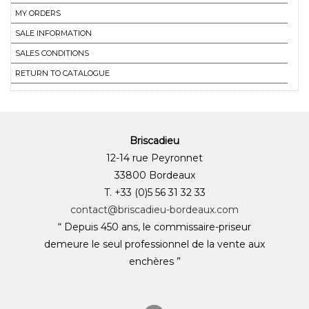
MY ORDERS
SALE INFORMATION
SALES CONDITIONS
RETURN TO CATALOGUE
Briscadieu
12-14 rue Peyronnet
33800 Bordeaux
T. +33 (0)5 56 31 32 33
contact@briscadieu-bordeaux.com
“ Depuis 450 ans, le commissaire-priseur
demeure le seul professionnel de la vente aux
enchères ”