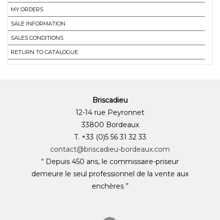
MY ORDERS
SALE INFORMATION
SALES CONDITIONS
RETURN TO CATALOGUE
Briscadieu
12-14 rue Peyronnet
33800 Bordeaux
T. +33 (0)5 56 31 32 33
contact@briscadieu-bordeaux.com
“ Depuis 450 ans, le commissaire-priseur
demeure le seul professionnel de la vente aux
enchères ”