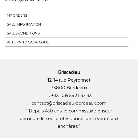
MY ORDERS
SALE INFORMATION
SALES CONDITIONS
RETURN TO CATALOGUE
Briscadieu
12-14 rue Peyronnet
33800 Bordeaux
T. +33 (0)5 56 31 32 33
contact@briscadieu-bordeaux.com
“ Depuis 450 ans, le commissaire-priseur
demeure le seul professionnel de la vente aux
enchères ”