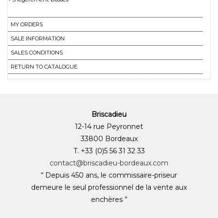
MY ORDERS
SALE INFORMATION
SALES CONDITIONS
RETURN TO CATALOGUE
Briscadieu
12-14 rue Peyronnet
33800 Bordeaux
T. +33 (0)5 56 31 32 33
contact@briscadieu-bordeaux.com
“ Depuis 450 ans, le commissaire-priseur
demeure le seul professionnel de la vente aux
enchères ”