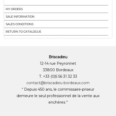
MY ORDERS
SALE INFORMATION
SALES CONDITIONS
RETURN TO CATALOGUE
Briscadieu
12-14 rue Peyronnet
33800 Bordeaux
T. +33 (0)5 56 31 32 33
contact@briscadieu-bordeaux.com
“ Depuis 450 ans, le commissaire-priseur
demeure le seul professionnel de la vente aux
enchères ”