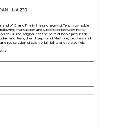
AN - Lot 230
he land of Grand Pra in the seigneury of Tencin by noble
, following transaction and succession between noble
s de Grulée, seigneur de the heirs of noble jacques de
ivaudan and Jean, then Joseph and Mathilde, brothers and
nd registration of seigniorial rights and related fiefs.
tion.