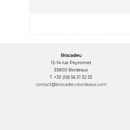
Briscadieu
12-14 rue Peyronnet
33800 Bordeaux
T. +33 (0)5 56 31 32 33
contact@briscadieu-bordeaux.com