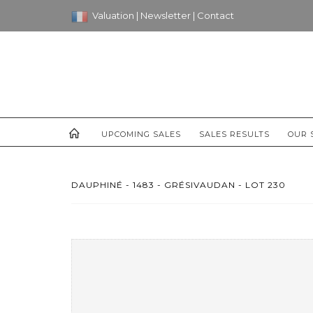
Valuation
|
Newsletter
|
Contact
UPCOMING SALES
SALES RESULTS
OUR 
DAUPHINÉ - 1483 - GRÉSIVAUDAN - LOT 230