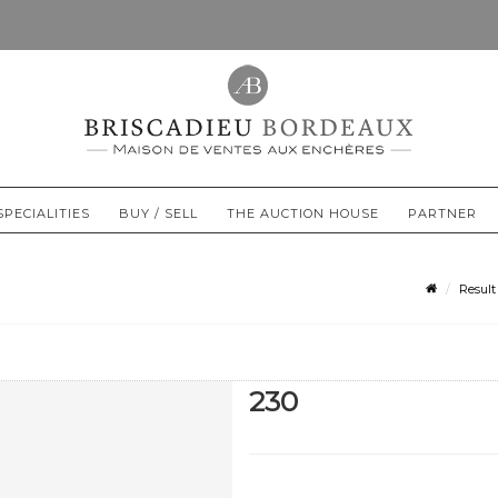
SPECIALITIES
BUY / SELL
THE AUCTION HOUSE
PARTNER
Result
230