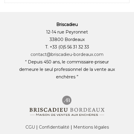
Briscadieu
12-14 rue Peyronnet
33800 Bordeaux
T. +33 (0)5 56 31 32 33
contact@briscadieu-bordeaux.com
“ Depuis 450 ans, le commissaire-priseur
demeure le seul professionnel de la vente aux
enchères ”
CGU
|
Confidentialité
|
Mentions légales